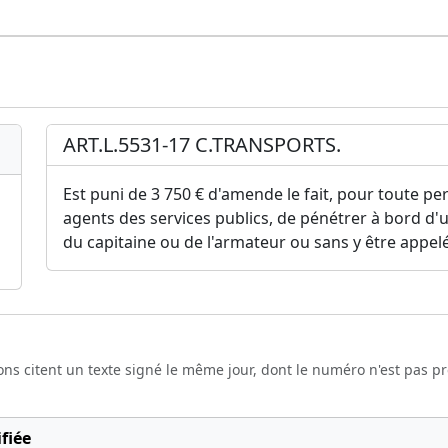
ART.L.5531-17 C.TRANSPORTS.
Est puni de 3 750 € d'amende le fait, pour toute pe
agents des services publics, de pénétrer à bord d'u
du capitaine ou de l'armateur ou sans y être appelée
ons citent un texte signé le même jour, dont le numéro n'est pas p
fiée