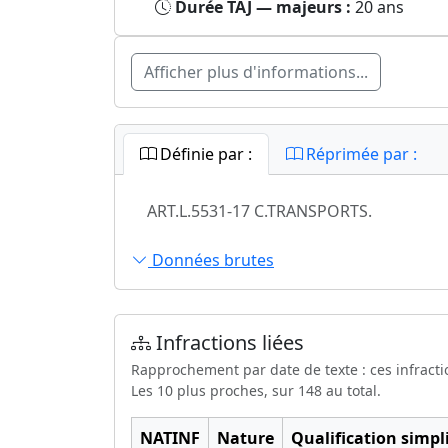
Durée TAJ — majeurs :
20 ans
Afficher plus d'informations...
Définie par :
Réprimée par :
ART.L.5531-17 C.TRANSPORTS.
Données brutes
Infractions liées
Rapprochement par date de texte : ces infracti
Les 10 plus proches, sur 148 au total.
NATINF
Nature
Qualification simpli