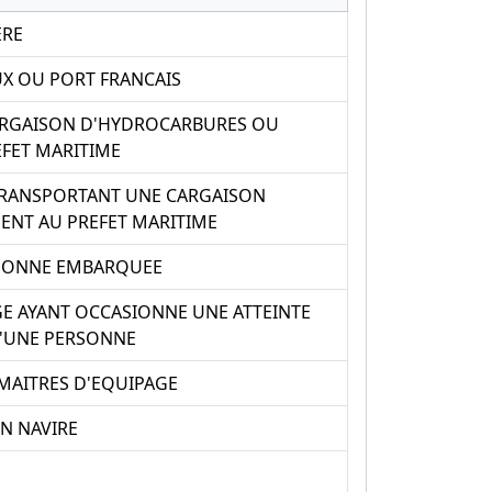
ERE
UX OU PORT FRANCAIS
CARGAISON D'HYDROCARBURES OU
FET MARITIME
 TRANSPORTANT UNE CARGAISON
ENT AU PREFET MARITIME
RSONNE EMBARQUEE
E AYANT OCCASIONNE UNE ATTEINTE
 D'UNE PERSONNE
 MAITRES D'EQUIPAGE
N NAVIRE