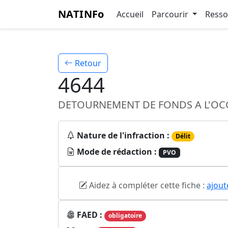
NATINFo
Accueil
Parcourir
Ress
Retour
4644
DETOURNEMENT DE FONDS A L'OC
Nature de l'infraction :
Délit
Mode de rédaction :
PVO
Aidez à compléter cette fiche :
ajout
FAED :
obligatoire