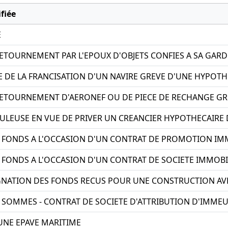
fiée
E
TOURNEMENT PAR L'EPOUX D'OBJETS CONFIES A SA GARD
 DE LA FRANCISATION D'UN NAVIRE GREVE D'UNE HYPOT
ETOURNEMENT D'AERONEF OU DE PIECE DE RECHANGE G
EUSE EN VUE DE PRIVER UN CREANCIER HYPOTHECAIRE 
FONDS A L'OCCASION D'UN CONTRAT DE PROMOTION IM
ONDS A L'OCCASION D'UN CONTRAT DE SOCIETE IMMOBI
GNATION DES FONDS RECUS POUR UNE CONSTRUCTION AV
OMMES - CONTRAT DE SOCIETE D'ATTRIBUTION D'IMMEU
NE EPAVE MARITIME