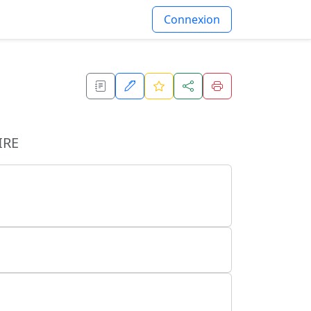
Connexion
IRE