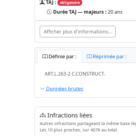
TAJ :
obligatoire
Durée TAJ — majeurs :
20 ans
Afficher plus d'informations...
Définie par :
Réprimée par :
ART.L.263-2 C.CONSTRUCT.
Données brutes
Infractions liées
Autres infractions partageant la même base lé
Les 10 plus proches, sur 4076 au total.