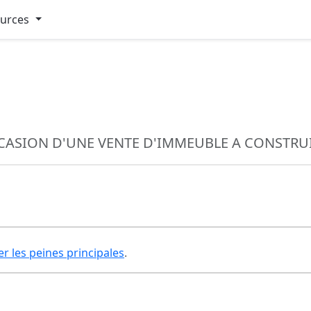
ources
CASION D'UNE VENTE D'IMMEUBLE A CONSTRU
er les peines principales
.