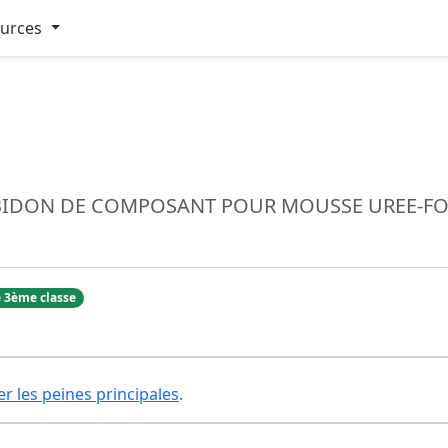
ources
IDON DE COMPOSANT POUR MOUSSE UREE-FOR
 3ème classe
er les peines principales
.