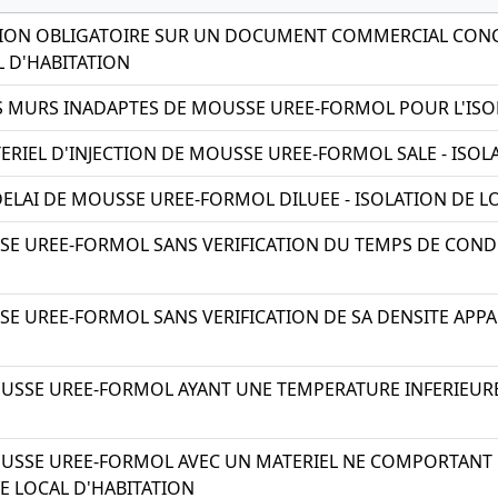
ION OBLIGATOIRE SUR UN DOCUMENT COMMERCIAL CONC
L D'HABITATION
S MURS INADAPTES DE MOUSSE UREE-FORMOL POUR L'ISO
ERIEL D'INJECTION DE MOUSSE UREE-FORMOL SALE - ISOL
DELAI DE MOUSSE UREE-FORMOL DILUEE - ISOLATION DE L
SE UREE-FORMOL SANS VERIFICATION DU TEMPS DE CONDE
SE UREE-FORMOL SANS VERIFICATION DE SA DENSITE APPA
USSE UREE-FORMOL AYANT UNE TEMPERATURE INFERIEURE 
USSE UREE-FORMOL AVEC UN MATERIEL NE COMPORTANT P
DE LOCAL D'HABITATION