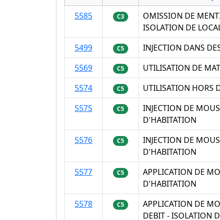
5585
OMISSION DE MENT
C3
ISOLATION DE LOCA
5499
INJECTION DANS DE
C5
5569
UTILISATION DE MAT
C5
5574
UTILISATION HORS 
C5
5575
INJECTION DE MOUS
C5
D'HABITATION
5576
INJECTION DE MOUS
C5
D'HABITATION
5577
APPLICATION DE MO
C5
D'HABITATION
5578
APPLICATION DE MO
C5
DEBIT - ISOLATION 