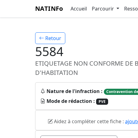
NATINFo
Accueil
Parcourir
Ress
Retour
5584
ETIQUETAGE NON CONFORME DE B
D'HABITATION
Nature de l'infraction :
Contravention de
Mode de rédaction :
PVE
Aidez à compléter cette fiche :
ajout