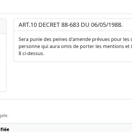
ART.10 DECRET 88-683 DU 06/05/1988.
Sera punie des peines d'amende prévues pour les c
personne qui aura omis de porter les mentions et i
8 ci-dessus.
gale.
fiée