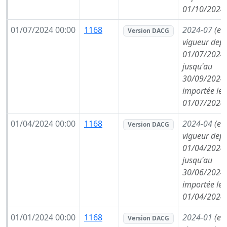
01/10/2024
01/07/2024 00:00
1168
2024-07
(en
Version DACG
vigueur depu
01/07/2024,
jusqu'au
30/09/2024,
importée le
01/07/2024
01/04/2024 00:00
1168
2024-04
(en
Version DACG
vigueur depu
01/04/2024,
jusqu'au
30/06/2024,
importée le
01/04/2024
01/01/2024 00:00
1168
2024-01
(en
Version DACG