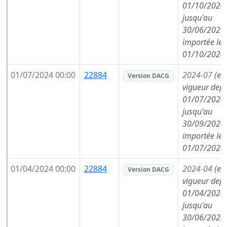
01/10/2024,
jusqu'au
30/06/2025,
importée le
01/10/2024
01/07/2024 00:00
22884
2024-07
(en
Version DACG
vigueur depu
01/07/2024,
jusqu'au
30/09/2024,
importée le
01/07/2024
01/04/2024 00:00
22884
2024-04
(en
Version DACG
vigueur depu
01/04/2024,
jusqu'au
30/06/2024,