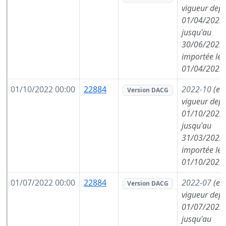
vigueur depu
01/04/2023,
jusqu'au
30/06/2023,
importée le
01/04/2023
01/10/2022 00:00
22884
2022-10
(en
Version DACG
vigueur depu
01/10/2022,
jusqu'au
31/03/2023,
importée le
01/10/2022
01/07/2022 00:00
22884
2022-07
(en
Version DACG
vigueur depu
01/07/2022,
jusqu'au