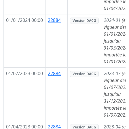
importée le
01/04/2024
01/01/2024 00:00
22884
2024-01
(en
Version DACG
vigueur depu
01/01/2024,
jusqu'au
31/03/2024,
importée le
01/01/2024
01/07/2023 00:00
22884
2023-07
(en
Version DACG
vigueur depu
01/07/2023,
jusqu'au
31/12/2023,
importée le
01/07/2023
01/04/2023 00:00
22884
2023-04
(en
Version DACG