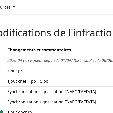
ources
difications de l'infract
Changements et commentaires
2026-04
(en vigueur depuis le 01/04/2026, publiée le 06/0
ajout pc
ajout chef + pp + 5 pc
Synchronisation signalisation FNAEG/FAED/TAJ
Synchronisation signalisation FNAEG/FAED/TAJ
ajout docpro