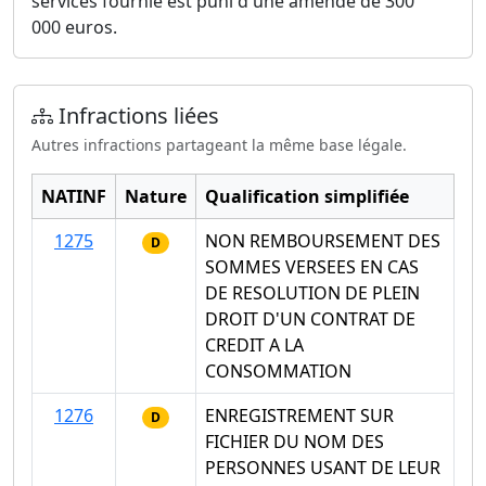
services fournie est puni d'une amende de 300
000 euros.
Infractions liées
Autres infractions partageant la même base légale.
NATINF
Nature
Qualification simplifiée
1275
NON REMBOURSEMENT DES
D
SOMMES VERSEES EN CAS
DE RESOLUTION DE PLEIN
DROIT D'UN CONTRAT DE
CREDIT A LA
CONSOMMATION
1276
ENREGISTREMENT SUR
D
FICHIER DU NOM DES
PERSONNES USANT DE LEUR