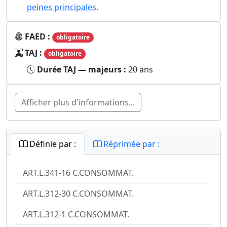
peines principales
.
FAED :
obligatoire
TAJ :
obligatoire
Durée TAJ — majeurs :
20 ans
Afficher plus d'informations...
Définie par :
Réprimée par :
ART.L.341-16 C.CONSOMMAT.
ART.L.312-30 C.CONSOMMAT.
ART.L.312-1 C.CONSOMMAT.