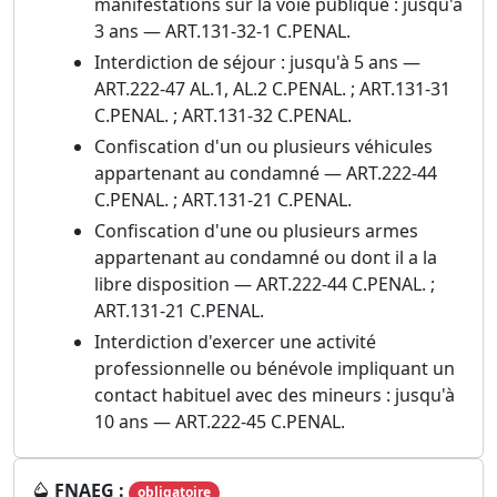
manifestations sur la voie publique : jusqu'à
3 ans — ART.131-32-1 C.PENAL.
Interdiction de séjour : jusqu'à 5 ans —
ART.222-47 AL.1, AL.2 C.PENAL. ; ART.131-31
C.PENAL. ; ART.131-32 C.PENAL.
Confiscation d'un ou plusieurs véhicules
appartenant au condamné — ART.222-44
C.PENAL. ; ART.131-21 C.PENAL.
Confiscation d'une ou plusieurs armes
appartenant au condamné ou dont il a la
libre disposition — ART.222-44 C.PENAL. ;
ART.131-21 C.PENAL.
Interdiction d'exercer une activité
professionnelle ou bénévole impliquant un
contact habituel avec des mineurs : jusqu'à
10 ans — ART.222-45 C.PENAL.
FNAEG :
obligatoire