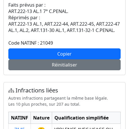
Faits prévus par :
ART.222-13 AL.1 7° C.PENAL.
Réprimés par :
ART.222-13 AL.1, ART.222-44, ART.222-45, ART.222-47
AL.1, AL.2, ART.131-30 AL.1, ART.131-32-1 C.PENAL.
Code NATINF : 21049
Copier
Réinitialiser
Infractions liées
Autres infractions partageant la même base légale.
Les 10 plus proches, sur 207 au total.
NATINF
Nature
Qualification simplifiée