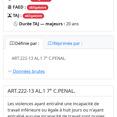
FAED :
obligatoire
TAJ :
obligatoire
Durée TAJ — majeurs :
20 ans
Définie par :
Réprimée par :
ART.222-13 AL.1 7° C.PENAL.
Données brutes
ART.222-13 AL.1 7° C.PENAL.
Les violences ayant entraîné une incapacité de
travail inférieure ou égale à huit jours ou n'ayant
entraîné aucune incapacité de travail sont punies