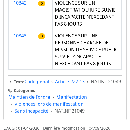
10842
VIOLENCE SUR UN
D
MAGISTRAT OU JURE SUIVIE
D'INCAPACITE N'EXCEDANT
PAS 8 JOURS
10843
VIOLENCE SUR UNE
D
PERSONNE CHARGEE DE
MISSION DE SERVICE PUBLIC
SUIVIE D'INCAPACITE
N'EXCEDANT PAS 8 JOURS
Code pénal
Article 222-13
NATINF 21049
Texte
Catégories
Maintien de l'ordre
Manifestation
Violences lors de manifestation
Sans incapacité
NATINF 21049
DACG : 01/04/2026 · Dernière modification : 04/08/2026