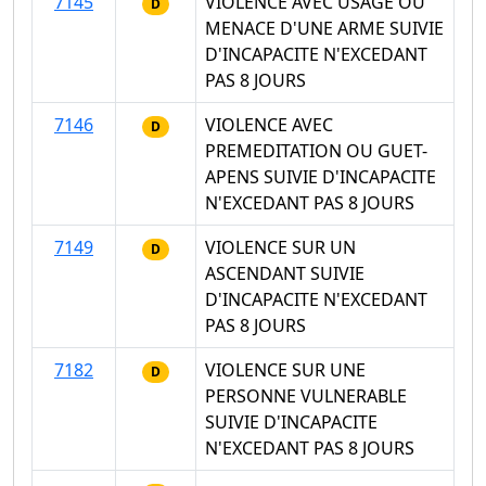
7145
VIOLENCE AVEC USAGE OU
D
MENACE D'UNE ARME SUIVIE
D'INCAPACITE N'EXCEDANT
PAS 8 JOURS
7146
VIOLENCE AVEC
D
PREMEDITATION OU GUET-
APENS SUIVIE D'INCAPACITE
N'EXCEDANT PAS 8 JOURS
7149
VIOLENCE SUR UN
D
ASCENDANT SUIVIE
D'INCAPACITE N'EXCEDANT
PAS 8 JOURS
7182
VIOLENCE SUR UNE
D
PERSONNE VULNERABLE
SUIVIE D'INCAPACITE
N'EXCEDANT PAS 8 JOURS