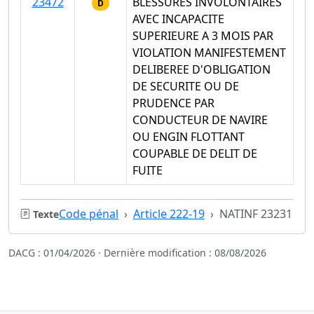
23472
BLESSURES INVOLONTAIRES
D
AVEC INCAPACITE
SUPERIEURE A 3 MOIS PAR
VIOLATION MANIFESTEMENT
DELIBEREE D'OBLIGATION
DE SECURITE OU DE
PRUDENCE PAR
CONDUCTEUR DE NAVIRE
OU ENGIN FLOTTANT
COUPABLE DE DELIT DE
FUITE
Code pénal
Article 222-19
NATINF 23231
Texte
DACG : 01/04/2026 · Dernière modification : 08/08/2026