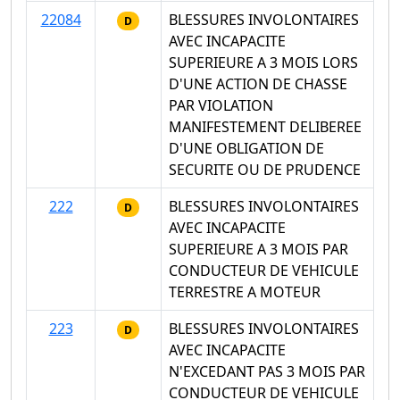
22084
BLESSURES INVOLONTAIRES
D
AVEC INCAPACITE
SUPERIEURE A 3 MOIS LORS
D'UNE ACTION DE CHASSE
PAR VIOLATION
MANIFESTEMENT DELIBEREE
D'UNE OBLIGATION DE
SECURITE OU DE PRUDENCE
222
BLESSURES INVOLONTAIRES
D
AVEC INCAPACITE
SUPERIEURE A 3 MOIS PAR
CONDUCTEUR DE VEHICULE
TERRESTRE A MOTEUR
223
BLESSURES INVOLONTAIRES
D
AVEC INCAPACITE
N'EXCEDANT PAS 3 MOIS PAR
CONDUCTEUR DE VEHICULE