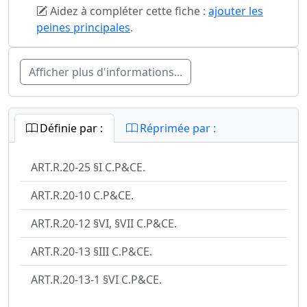
Aidez à compléter cette fiche :
ajouter les
peines principales
.
Afficher plus d'informations...
Définie par :
Réprimée par :
ART.R.20-25 §I C.P&CE.
ART.R.20-10 C.P&CE.
ART.R.20-12 §VI, §VII C.P&CE.
ART.R.20-13 §III C.P&CE.
ART.R.20-13-1 §VI C.P&CE.