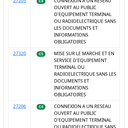
27205
CONNEXION A UN RESEAU
C4
OUVERT AU PUBLIC
D'EQUIPEMENT TERMINAL
OU RADIOELECTRIQUE SANS
LES DOCUMENTS ET
INFORMATIONS
OBLIGATOIRES
27320
MISE SUR LE MARCHE ET EN
C5
SERVICE D'EQUIPEMENT
TERMINAL OU
RADIOELECTRIQUE SANS LES
DOCUMENTS ET
INFORMATIONS
OBLIGATOIRES
27206
CONNEXION A UN RESEAU
C4
OUVERT AU PUBLIC
D'EQUIPEMENT TERMINAL
OU RADIOELECTRIQUE SANS