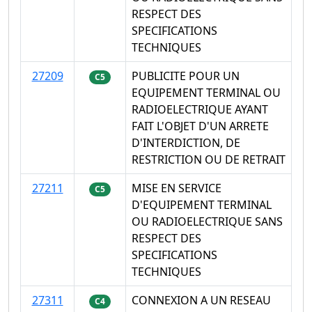
RESPECT DES
SPECIFICATIONS
TECHNIQUES
27209
PUBLICITE POUR UN
C5
EQUIPEMENT TERMINAL OU
RADIOELECTRIQUE AYANT
FAIT L'OBJET D'UN ARRETE
D'INTERDICTION, DE
RESTRICTION OU DE RETRAIT
27211
MISE EN SERVICE
C5
D'EQUIPEMENT TERMINAL
OU RADIOELECTRIQUE SANS
RESPECT DES
SPECIFICATIONS
TECHNIQUES
27311
CONNEXION A UN RESEAU
C4