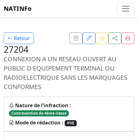
NATINFo
Retour
27204
CONNEXION A UN RESEAU OUVERT AU
PUBLIC D'EQUIPEMENT TERMINAL OU
RADIOELECTRIQUE SANS LES MARQUAGES
CONFORMES
Nature de l'infraction :
Contravention de 4ème classe
Mode de rédaction :
PVE