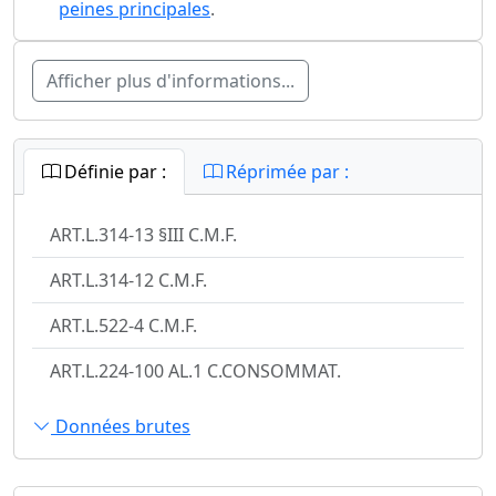
peines principales
.
Afficher plus d'informations...
Définie par :
Réprimée par :
ART.L.314-13 §III C.M.F.
ART.L.314-12 C.M.F.
ART.L.522-4 C.M.F.
ART.L.224-100 AL.1 C.CONSOMMAT.
Données brutes