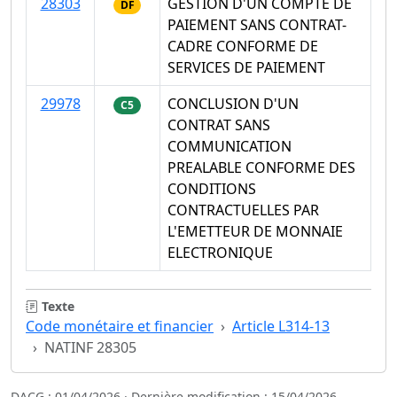
28303
GESTION D'UN COMPTE DE
DF
PAIEMENT SANS CONTRAT-
CADRE CONFORME DE
SERVICES DE PAIEMENT
29978
CONCLUSION D'UN
C5
CONTRAT SANS
COMMUNICATION
PREALABLE CONFORME DES
CONDITIONS
CONTRACTUELLES PAR
L'EMETTEUR DE MONNAIE
ELECTRONIQUE
Texte
Code monétaire et financier
Article L314-13
NATINF 28305
DACG : 01/04/2026 · Dernière modification : 15/04/2026