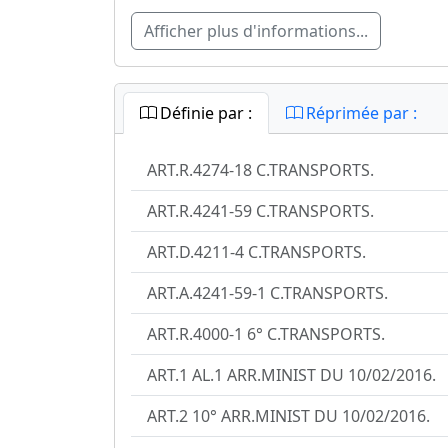
Afficher plus d'informations...
Définie par :
Réprimée par :
ART.R.4274-18 C.TRANSPORTS.
ART.R.4241-59 C.TRANSPORTS.
ART.D.4211-4 C.TRANSPORTS.
ART.A.4241-59-1 C.TRANSPORTS.
ART.R.4000-1 6° C.TRANSPORTS.
ART.1 AL.1 ARR.MINIST DU 10/02/2016.
ART.2 10° ARR.MINIST DU 10/02/2016.