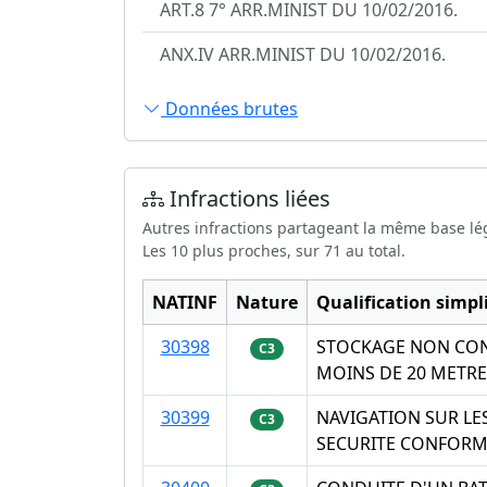
ART.8 7° ARR.MINIST DU 10/02/2016.
ANX.IV ARR.MINIST DU 10/02/2016.
Données brutes
Infractions liées
Autres infractions partageant la même base lé
Les 10 plus proches, sur 71 au total.
NATINF
Nature
Qualification simpli
30398
STOCKAGE NON CONF
C3
MOINS DE 20 METRE
30399
NAVIGATION SUR LE
C3
SECURITE CONFORM