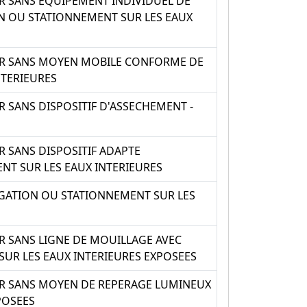
R SANS EQUIPEMENT INDIVIDUEL DE
N OU STATIONNEMENT SUR LES EAUX
UR SANS MOYEN MOBILE CONFORME DE
NTERIEURES
 SANS DISPOSITIF D'ASSECHEMENT -
 SANS DISPOSITIF ADAPTE
T SUR LES EAUX INTERIEURES
IGATION OU STATIONNEMENT SUR LES
R SANS LIGNE DE MOUILLAGE AVEC
SUR LES EAUX INTERIEURES EXPOSEES
UR SANS MOYEN DE REPERAGE LUMINEUX
POSEES