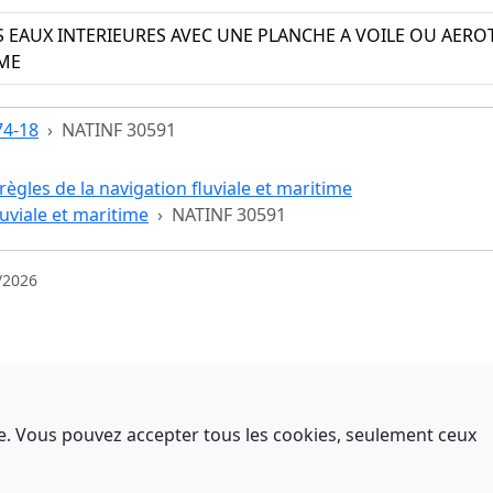
S EAUX INTERIEURES AVEC UNE PLANCHE A VOILE OU AER
ME
74-18
NATINF 30591
règles de la navigation fluviale et maritime
luviale et maritime
NATINF 30591
/2026
nce. Vous pouvez accepter tous les cookies, seulement ceux