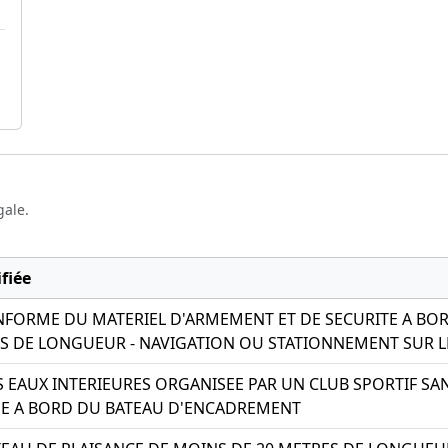
gale.
fiée
ORME DU MATERIEL D'ARMEMENT ET DE SECURITE A BOR
S DE LONGUEUR - NAVIGATION OU STATIONNEMENT SUR L
S EAUX INTERIEURES ORGANISEE PAR UN CLUB SPORTIF SA
E A BORD DU BATEAU D'ENCADREMENT