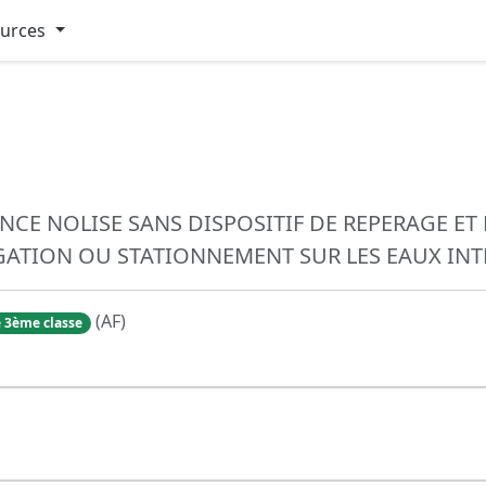
ources
NCE NOLISE SANS DISPOSITIF DE REPERAGE E
IGATION OU STATIONNEMENT SUR LES EAUX INT
(AF)
 3ème classe