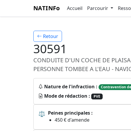
NATINFo
Accueil
Parcourir
Ress
Retour
30591
CONDUITE D'UN COCHE DE PLAISA
PERSONNE TOMBEE A L'EAU - NAV
Nature de l'infraction :
Contravention de
Mode de rédaction :
PVE
⚖
Peines principales :
450 € d'amende