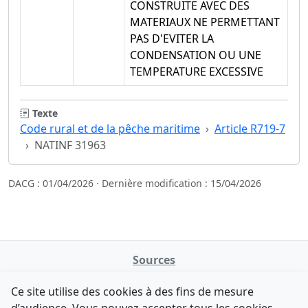
CONSTRUITE AVEC DES
MATERIAUX NE PERMETTANT
PAS D'EVITER LA
CONDENSATION OU UNE
TEMPERATURE EXCESSIVE
Texte
Code rural et de la pêche maritime
Article R719-7
NATINF 31963
DACG : 01/04/2026 · Dernière modification : 15/04/2026
Sources
NATINFo
Ce site utilise des cookies à des fins de mesure
data.gouv.fr