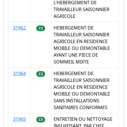
L'HEBERGEMENT DE
TRAVAILLEUR SAISONNIER
AGRICOLE
31962
HEBERGEMENT DE
C3
TRAVAILLEUR SAISONNIER
AGRICOLE EN RESIDENCE
MOBILE OU DEMONTABLE
AYANT UNE PIECE DE
SOMMEIL MIXTE
31964
HEBERGEMENT DE
C3
TRAVAILLEUR SAISONNIER
AGRICOLE EN RESIDENCE
MOBILE OU DEMONTABLE
SANS INSTALLATIONS
SANITAIRES CONFORMES
31965
ENTRETIEN OU NETTOYAGE
C3
INSUFFISANT, PAR CHEF