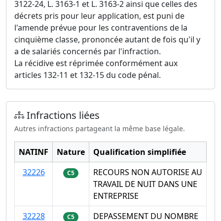
3122-24, L. 3163-1 et L. 3163-2 ainsi que celles des
décrets pris pour leur application, est puni de
l'amende prévue pour les contraventions de la
cinquième classe, prononcée autant de fois qu'il y
a de salariés concernés par l'infraction.
La récidive est réprimée conformément aux
articles 132-11 et 132-15 du code pénal.
Infractions liées
Autres infractions partageant la même base légale.
NATINF
Nature
Qualification simplifiée
32226
RECOURS NON AUTORISE AU
C5
TRAVAIL DE NUIT DANS UNE
ENTREPRISE
32228
DEPASSEMENT DU NOMBRE
C5