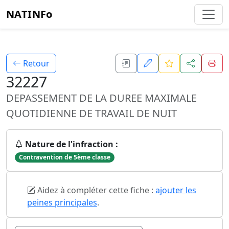
NATINFo
Retour
32227
DEPASSEMENT DE LA DUREE MAXIMALE
QUOTIDIENNE DE TRAVAIL DE NUIT
Nature de l'infraction :
Contravention de 5ème classe
Aidez à compléter cette fiche :
ajouter les
peines principales
.