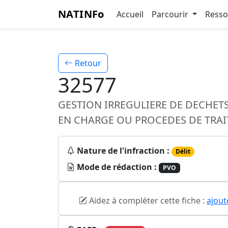
NATINFo
Accueil
Parcourir
Ress
Retour
32577
GESTION IRREGULIERE DE DECHET
EN CHARGE OU PROCEDES DE TRAI
Nature de l'infraction :
Délit
Mode de rédaction :
PVO
Aidez à compléter cette fiche :
ajout