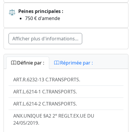
⚖
Peines principales :
750 € d'amende
Afficher plus d'informations...
Définie par :
Réprimée par :
ART.R.6232-13 C.TRANSPORTS.
ART.L.6214-1 C.TRANSPORTS.
ART.L.6214-2 C.TRANSPORTS.
ANX.UNIQUE §A2 2° REGLT.EX.UE DU
24/05/2019.