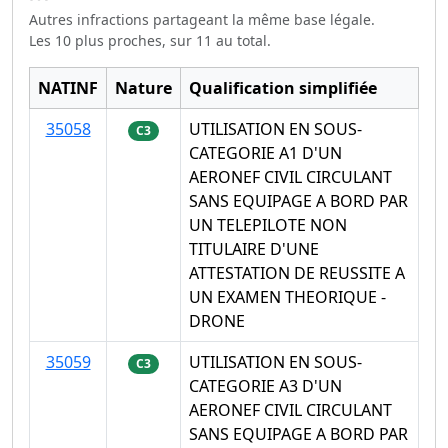
Autres infractions partageant la même base légale.
Les 10 plus proches, sur 11 au total.
NATINF
Nature
Qualification simplifiée
35058
UTILISATION EN SOUS-
C3
CATEGORIE A1 D'UN
AERONEF CIVIL CIRCULANT
SANS EQUIPAGE A BORD PAR
UN TELEPILOTE NON
TITULAIRE D'UNE
ATTESTATION DE REUSSITE A
UN EXAMEN THEORIQUE -
DRONE
35059
UTILISATION EN SOUS-
C3
CATEGORIE A3 D'UN
AERONEF CIVIL CIRCULANT
SANS EQUIPAGE A BORD PAR