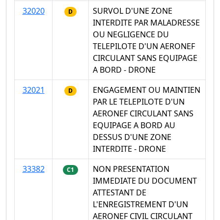
32020
SURVOL D'UNE ZONE
D
INTERDITE PAR MALADRESSE
OU NEGLIGENCE DU
TELEPILOTE D'UN AERONEF
CIRCULANT SANS EQUIPAGE
A BORD - DRONE
32021
ENGAGEMENT OU MAINTIEN
D
PAR LE TELEPILOTE D'UN
AERONEF CIRCULANT SANS
EQUIPAGE A BORD AU
DESSUS D'UNE ZONE
INTERDITE - DRONE
33382
NON PRESENTATION
C1
IMMEDIATE DU DOCUMENT
ATTESTANT DE
L'ENREGISTREMENT D'UN
AERONEF CIVIL CIRCULANT