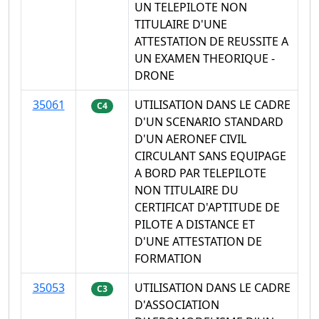
UN TELEPILOTE NON
TITULAIRE D'UNE
ATTESTATION DE REUSSITE A
UN EXAMEN THEORIQUE -
DRONE
35061
UTILISATION DANS LE CADRE
C4
D'UN SCENARIO STANDARD
D'UN AERONEF CIVIL
CIRCULANT SANS EQUIPAGE
A BORD PAR TELEPILOTE
NON TITULAIRE DU
CERTIFICAT D'APTITUDE DE
PILOTE A DISTANCE ET
D'UNE ATTESTATION DE
FORMATION
35053
UTILISATION DANS LE CADRE
C3
D'ASSOCIATION