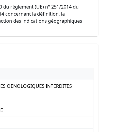
e 20 du règlement (UE) n° 251/2014 du
4 concernant la définition, la
otection des indications géographiques
UES OENOLOGIQUES INTERDITES
E
ME
E