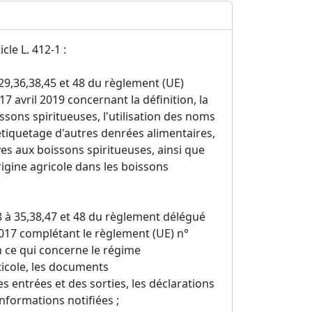
cle L. 412-1 :
2,29,36,38,45 et 48 du règlement (UE)
 avril 2019 concernant la définition, la
ssons spiritueuses, l'utilisation des noms
étiquetage d'autres denrées alimentaires,
es aux boissons spiritueuses, ainsi que
'origine agricole dans les boissons
,28 à 35,38,47 et 48 du règlement délégué
17 complétant le règlement (UE) n°
 ce qui concerne le régime
iticole, les documents
s entrées et des sorties, les déclarations
informations notifiées ;