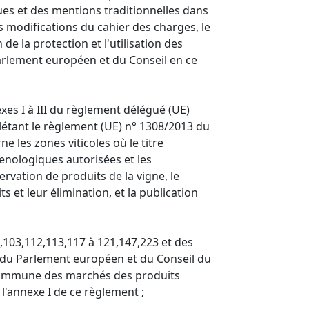
ues et des mentions traditionnelles dans
es modifications du cahier des charges, le
e la protection et l'utilisation des
arlement européen et du Conseil en ce
exes I à III du règlement délégué (UE)
tant le règlement (UE) n° 1308/2013 du
 les zones viticoles où le titre
nologiques autorisées et les
ervation de produits de la vigne, le
 et leur élimination, et la publication
3,103,112,113,117 à 121,147,223 et des
3 du Parlement européen et du Conseil du
commune des marchés des produits
e l'annexe I de ce règlement ;