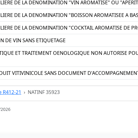
LIERE DE LA DENOMINATION "VIN AROMATISE" OU "APERITI
ULIERE DE LA DENOMINATION "BOISSON AROMATISEE A BAS
ULIERE DE LA DENOMINATION "COCKTAIL AROMATISE DE PR
ON DE VIN SANS ETIQUETAGE
ATIQUE ET TRAITEMENT OENOLOGIQUE NON AUTORISE POU
DUIT VITIVINICOLE SANS DOCUMENT D'ACCOMPAGNEME
le R412-21
NATINF 35923
/2026