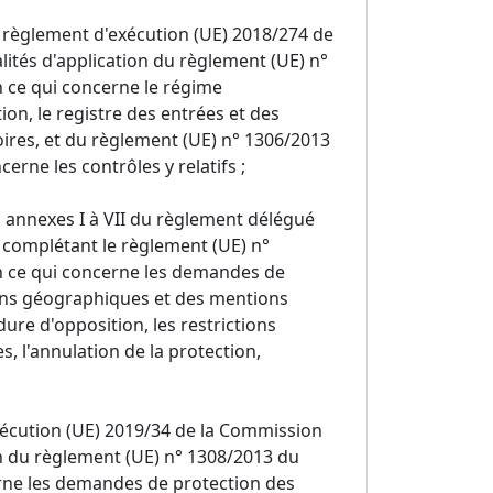
du règlement d'exécution (UE) 2018/274 de
tés d'application du règlement (UE) n°
 ce qui concerne le régime
tion, le registre des entrées et des
atoires, et du règlement (UE) n° 1306/2013
rne les contrôles y relatifs ;
des annexes I à VII du règlement délégué
 complétant le règlement (UE) n°
n ce qui concerne les demandes de
tions géographiques et des mentions
édure d'opposition, les restrictions
s, l'annulation de la protection,
exécution (UE) 2019/34 de la Commission
n du règlement (UE) n° 1308/2013 du
rne les demandes de protection des