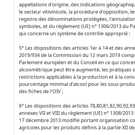
appellations d'origine, des indications géographiq
le secteur vitivinicole, la procédure d'opposition, l
registre des dénominations protégées, l'annulation d
symboles, et du règlement (UE) n° 1306/2013 du P
qui concerne un système de contrôle approprié ;
5° Les dispositions des articles 1er à 14 et des ann
2019/934 de la Commission du 12 mars 2019 complé
Parlement européen et du Conseil en ce qui concerne
alcoométrique peut être augmenté, les pratiques œ
restrictions applicables à la production et à la cons
pourcentage minimal d'alcool pour les sous-produits
des fiches de l'OIV ;
6° Les dispositions des articles 78,80,81,82,90,92,9
annexes VII et VIII du règlement (UE) n° 1308/201
17 décembre 2013 modifié portant organisation 
agricoles pour les produits définis à la partie XII d