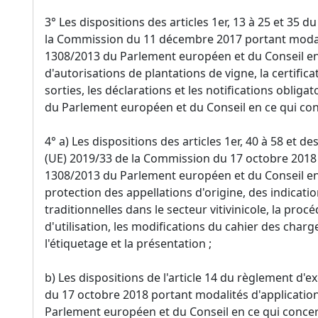
3° Les dispositions des articles 1er, 13 à 25 et 35 
la Commission du 11 décembre 2017 portant modali
1308/2013 du Parlement européen et du Conseil en
d'autorisations de plantations de vigne, la certifica
sorties, les déclarations et les notifications oblig
du Parlement européen et du Conseil en ce qui conce
4° a) Les dispositions des articles 1er, 40 à 58 et 
(UE) 2019/33 de la Commission du 17 octobre 2018
1308/2013 du Parlement européen et du Conseil e
protection des appellations d'origine, des indica
traditionnelles dans le secteur vitivinicole, la proc
d'utilisation, les modifications du cahier des charge
l'étiquetage et la présentation ;
b) Les dispositions de l'article 14 du règlement d'
du 17 octobre 2018 portant modalités d'applicatio
Parlement européen et du Conseil en ce qui conce