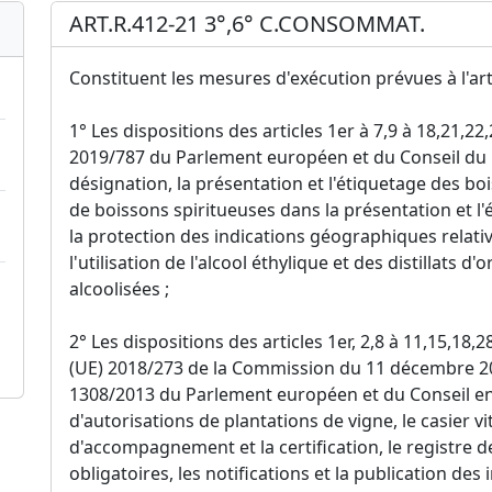
ART.R.412-21 3°,6° C.CONSOMMAT.
Constituent les mesures d'exécution prévues à l'arti
1° Les dispositions des articles 1er à 7,9 à 18,21,2
2019/787 du Parlement européen et du Conseil du 17
désignation, la présentation et l'étiquetage des boi
de boissons spiritueuses dans la présentation et l'
la protection des indications géographiques relativ
l'utilisation de l'alcool éthylique et des distillats d
alcoolisées ;
2° Les dispositions des articles 1er, 2,8 à 11,15,18
(UE) 2018/273 de la Commission du 11 décembre 20
1308/2013 du Parlement européen et du Conseil en
d'autorisations de plantations de vigne, le casier v
d'accompagnement et la certification, le registre de
obligatoires, les notifications et la publication des 