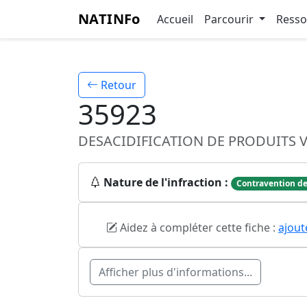
NATINFo
Accueil
Parcourir
Ress
Retour
35923
DESACIDIFICATION DE PRODUITS 
Nature de l'infraction :
Contravention de
Aidez à compléter cette fiche :
ajout
Afficher plus d'informations...