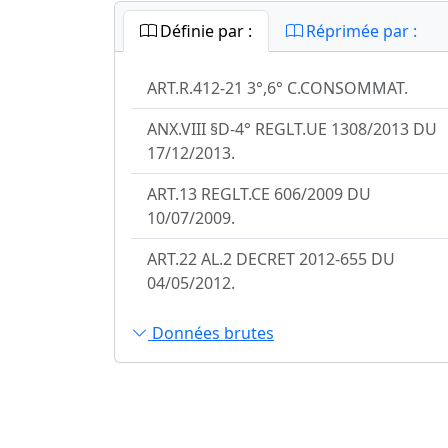
Définie par :
Réprimée par :
ART.R.412-21 3°,6° C.CONSOMMAT.
ANX.VIII §D-4° REGLT.UE 1308/2013 DU
17/12/2013.
ART.13 REGLT.CE 606/2009 DU
10/07/2009.
ART.22 AL.2 DECRET 2012-655 DU
04/05/2012.
Données brutes