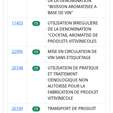
DE LA DENOMINATION
"BOISSON AROMATISEE A
BASE DE VIN"
11403
UTILISATION IRREGULIERE
C5
DE LA DENOMINATION
"COCKTAIL AROMATISE DE
PRODUITS VITIVINICOLES
22995
MISE EN CIRCULATION DE
C5
VIN SANS ETIQUETAGE
26748
UTILISATION DE PRATIQUE
C5
ET TRAITEMENT
OENOLOGIQUE NON
AUTORISE POUR LA
FABRICATION DE PRODUIT
VITIVINICOLE
26749
TRANSPORT DE PRODUIT
C5