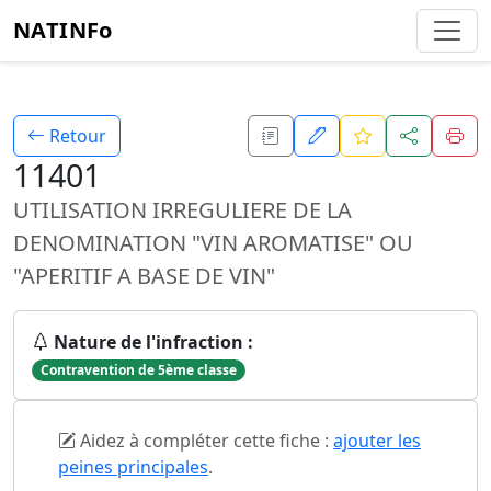
NATINFo
Retour
11401
UTILISATION IRREGULIERE DE LA
DENOMINATION "VIN AROMATISE" OU
"APERITIF A BASE DE VIN"
Nature de l'infraction :
Contravention de 5ème classe
Aidez à compléter cette fiche :
ajouter les
peines principales
.