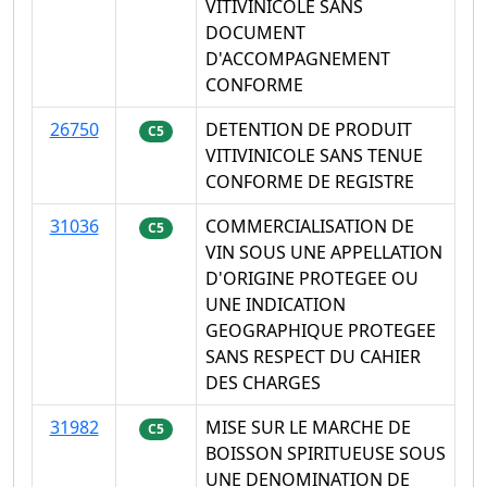
VITIVINICOLE SANS
DOCUMENT
D'ACCOMPAGNEMENT
CONFORME
26750
DETENTION DE PRODUIT
C5
VITIVINICOLE SANS TENUE
CONFORME DE REGISTRE
31036
COMMERCIALISATION DE
C5
VIN SOUS UNE APPELLATION
D'ORIGINE PROTEGEE OU
UNE INDICATION
GEOGRAPHIQUE PROTEGEE
SANS RESPECT DU CAHIER
DES CHARGES
31982
MISE SUR LE MARCHE DE
C5
BOISSON SPIRITUEUSE SOUS
UNE DENOMINATION DE