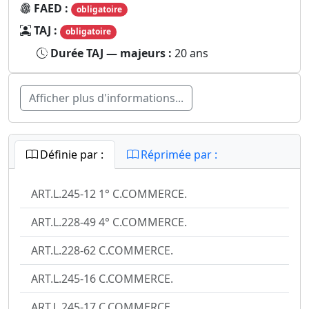
FAED :
obligatoire
TAJ :
obligatoire
Durée TAJ — majeurs :
20 ans
Afficher plus d'informations...
Définie par :
Réprimée par :
ART.L.245-12 1° C.COMMERCE.
ART.L.228-49 4° C.COMMERCE.
ART.L.228-62 C.COMMERCE.
ART.L.245-16 C.COMMERCE.
ART.L.245-17 C.COMMERCE.