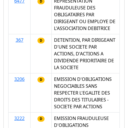
6477
REPRESENTATION
D
FRAUDULEUSE DES
OBLIGATAIRES PAR
DIRIGEANT OU EMPLOYE DE
L'ASSOCIATION DEBITRICE
367
DETENTION, PAR DIRIGEANT
D
D'UNE SOCIETE PAR
ACTIONS, D'ACTIONS A
DIVIDENDE PRIORITAIRE DE
LA SOCIETE
3206
EMISSION D'OBLIGATIONS
D
NEGOCIABLES SANS
RESPECTER L'EGALITE DES
DROITS DES TITULAIRES -
SOCIETE PAR ACTIONS
3222
EMISSION FRAUDULEUSE
D
D'OBLIGATIONS