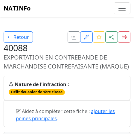
NATINFo
Retour
40088
EXPORTATION EN CONTREBANDE DE
MARCHANDISE CONTREFAISANTE (MARQUE)
Nature de l'infraction :
Délit douanier de 1ère classe
Aidez à compléter cette fiche :
ajouter les
peines principales
.