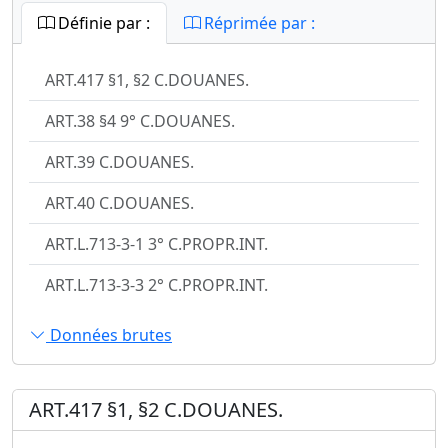
Définie par :
Réprimée par :
ART.417 §1, §2 C.DOUANES.
ART.38 §4 9° C.DOUANES.
ART.39 C.DOUANES.
ART.40 C.DOUANES.
ART.L.713-3-1 3° C.PROPR.INT.
ART.L.713-3-3 2° C.PROPR.INT.
Données brutes
ART.417 §1, §2 C.DOUANES.