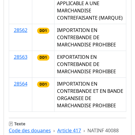
APPLICABLE A UNE
MARCHANDISE
CONTREFAISANTE (MARQUE)
28562
IMPORTATION EN
DD1
CONTREBANDE DE
MARCHANDISE PROHIBEE
28563
EXPORTATION EN
DD1
CONTREBANDE DE
MARCHANDISE PROHIBEE
28564
IMPORTATION EN
DD1
CONTREBANDE ET EN BANDE
ORGANISEE DE
MARCHANDISE PROHIBEE
Texte
Code des douanes
Article 417
NATINF 40088