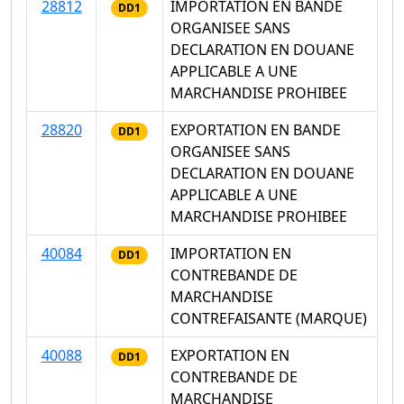
28812
IMPORTATION EN BANDE
DD1
ORGANISEE SANS
DECLARATION EN DOUANE
APPLICABLE A UNE
MARCHANDISE PROHIBEE
28820
EXPORTATION EN BANDE
DD1
ORGANISEE SANS
DECLARATION EN DOUANE
APPLICABLE A UNE
MARCHANDISE PROHIBEE
40084
IMPORTATION EN
DD1
CONTREBANDE DE
MARCHANDISE
CONTREFAISANTE (MARQUE)
40088
EXPORTATION EN
DD1
CONTREBANDE DE
MARCHANDISE