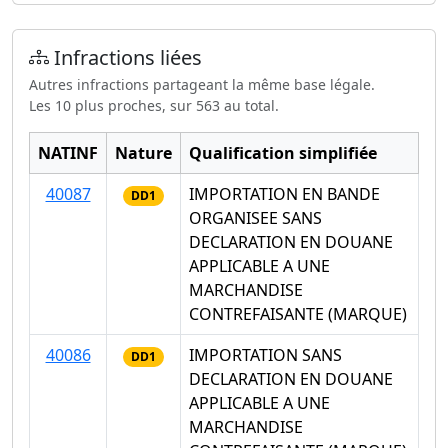
Infractions liées
Autres infractions partageant la même base légale.
Les 10 plus proches, sur 563 au total.
NATINF
Nature
Qualification simplifiée
40087
IMPORTATION EN BANDE
DD1
ORGANISEE SANS
DECLARATION EN DOUANE
APPLICABLE A UNE
MARCHANDISE
CONTREFAISANTE (MARQUE)
40086
IMPORTATION SANS
DD1
DECLARATION EN DOUANE
APPLICABLE A UNE
MARCHANDISE