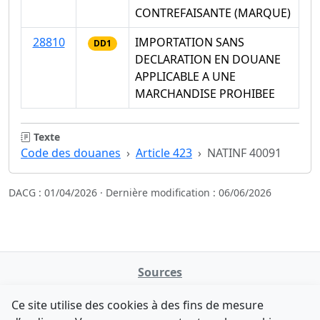
CONTREFAISANTE (MARQUE)
28810
IMPORTATION SANS
DD1
DECLARATION EN DOUANE
APPLICABLE A UNE
MARCHANDISE PROHIBEE
Texte
Code des douanes
Article 423
NATINF 40091
DACG : 01/04/2026 · Dernière modification : 06/06/2026
Sources
NATINFo
Ce site utilise des cookies à des fins de mesure
data.gouv.fr