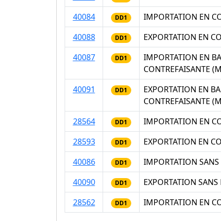
40084
IMPORTATION EN C
DD1
40088
EXPORTATION EN C
DD1
40087
IMPORTATION EN B
DD1
CONTREFAISANTE (
40091
EXPORTATION EN B
DD1
CONTREFAISANTE (
28564
IMPORTATION EN C
DD1
28593
EXPORTATION EN C
DD1
40086
IMPORTATION SANS
DD1
40090
EXPORTATION SANS
DD1
28562
IMPORTATION EN C
DD1