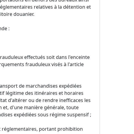
réglementaires relatives à la détention et
itoire douanier.
nde :
auduleux effectués soit dans l'enceinte
arquements frauduleux visés à l'article
 transport de marchandises expédiées
f légitime des itinéraires et horaires
at d'altérer ou de rendre inefficaces les
n et, d'une manière générale, toute
dises expédiées sous régime suspensif ;
oit réglementaires, portant prohibition