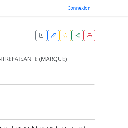
Connexion
NTREFAISANTE (MARQUE)
portations en dehors des bureaux ainsi