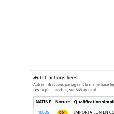
Infractions liées
Autres infractions partageant la même base lé
Les 10 plus proches, sur 565 au total.
NATINF
Nature
Qualification simpli
40085
IMPORTATION EN C
DD1