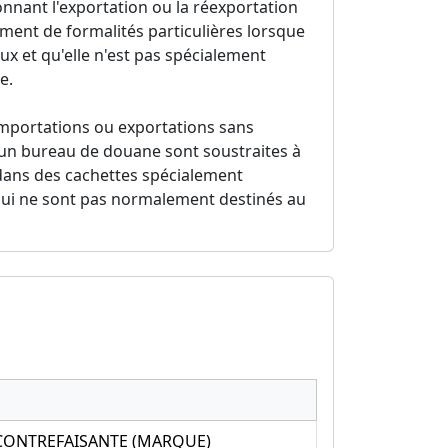
nnant l'exportation ou la réexportation
ment de formalités particulières lorsque
ux et qu'elle n'est pas spécialement
e.
importations ou exportations sans
 un bureau de douane sont soustraites à
 dans des cachettes spécialement
qui ne sont pas normalement destinés au
CONTREFAISANTE (MARQUE)