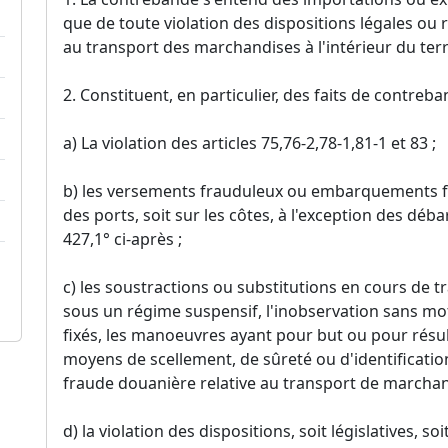
que de toute violation des dispositions légales ou 
au transport des marchandises à l'intérieur du terr
2. Constituent, en particulier, des faits de contreba
a) La violation des articles 75,76-2,78-1,81-1 et 83 ;
b) les versements frauduleux ou embarquements fr
des ports, soit sur les côtes, à l'exception des déb
427,1° ci-après ;
c) les soustractions ou substitutions en cours de
sous un régime suspensif, l'inobservation sans moti
fixés, les manoeuvres ayant pour but ou pour résult
moyens de scellement, de sûreté ou d'identificatio
fraude douanière relative au transport de marchan
d) la violation des dispositions, soit législatives, s