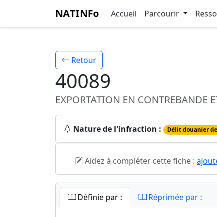
NATINFo
Accueil
Parcourir
Ress
Retour
40089
EXPORTATION EN CONTREBANDE E
Nature de l'infraction :
Délit douanier de
Aidez à compléter cette fiche :
ajout
Définie par :
Réprimée par :