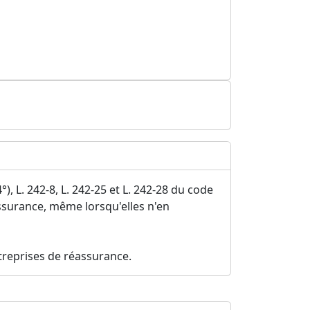
4°), L. 242-8, L. 242-25 et L. 242-28 du code
ssurance, même lorsqu'elles n'en
treprises de réassurance.