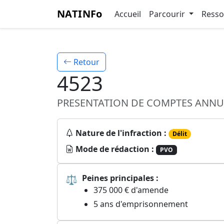
NATINFo
Accueil
Parcourir
Ress
Retour
4523
PRESENTATION DE COMPTES ANNUE
Nature de l'infraction :
Délit
Mode de rédaction :
PVO
⚖
Peines principales :
375 000 € d'amende
5 ans d'emprisonnement