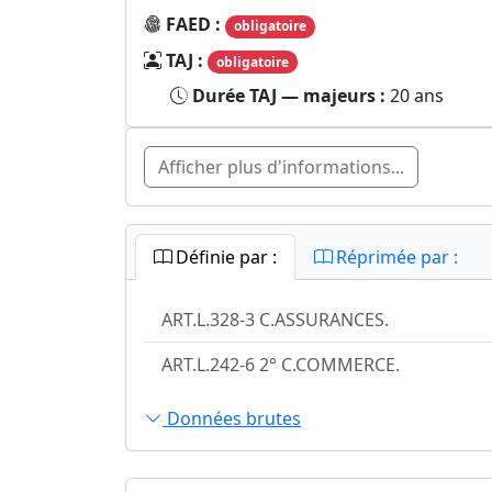
FAED :
obligatoire
TAJ :
obligatoire
Durée TAJ — majeurs :
20 ans
Afficher plus d'informations...
Définie par :
Réprimée par :
ART.L.328-3 C.ASSURANCES.
ART.L.242-6 2° C.COMMERCE.
Données brutes