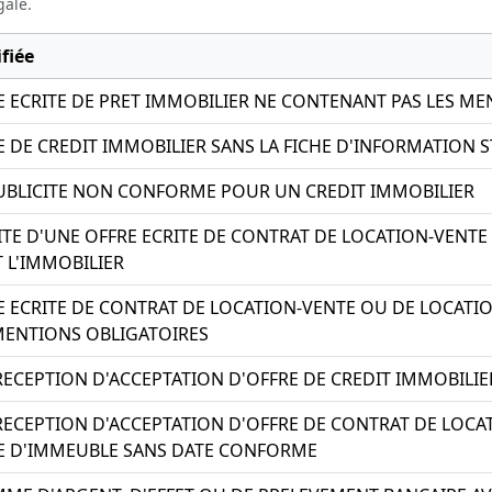
gale.
fiée
E ECRITE DE PRET IMMOBILIER NE CONTENANT PAS LES M
E DE CREDIT IMMOBILIER SANS LA FICHE D'INFORMATION
UBLICITE NON CONFORME POUR UN CREDIT IMMOBILIER
TE D'UNE OFFRE ECRITE DE CONTRAT DE LOCATION-VENTE
 L'IMMOBILIER
E ECRITE DE CONTRAT DE LOCATION-VENTE OU DE LOCATI
MENTIONS OBLIGATOIRES
ECEPTION D'ACCEPTATION D'OFFRE DE CREDIT IMMOBILIE
ECEPTION D'ACCEPTATION D'OFFRE DE CONTRAT DE LOCA
E D'IMMEUBLE SANS DATE CONFORME