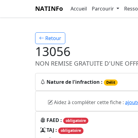
NATINFo
Accueil
Parcourir
Ress
Retour
13056
NON REMISE GRATUITE D'UNE OFFR
Nature de l'infraction :
Délit
Aidez à compléter cette fiche :
ajout
FAED :
obligatoire
TAJ :
obligatoire