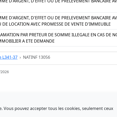
ME D'ARGENT, D'EFFET OU DE PRELEVEMENT BANCAIRE AV
ME D'ARGENT, D'EFFET OU DE PRELEVEMENT BANCAIRE A
 DE LOCATION AVEC PROMESSE DE VENTE D'IMMEUBLE
LAMATION PAR PRETEUR DE SOMME ILLEGALE EN CAS DE
IMMOBILIER A ETE DEMANDE
le L341-37
NATINF 13056
/2026
nce. Vous pouvez accepter tous les cookies, seulement ceux