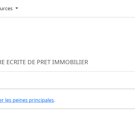
ources
E ECRITE DE PRET IMMOBILIER
er les peines principales
.