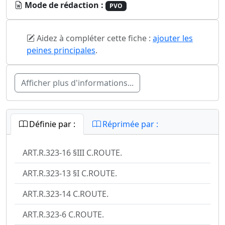
Mode de rédaction :
PVO
Aidez à compléter cette fiche :
ajouter les
peines principales
.
Afficher plus d'informations...
Définie par :
Réprimée par :
ART.R.323-16 §III C.ROUTE.
ART.R.323-13 §I C.ROUTE.
ART.R.323-14 C.ROUTE.
ART.R.323-6 C.ROUTE.