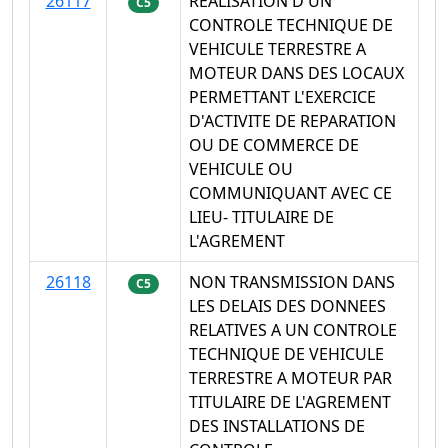
26117
REALISATION D'UN
C5
CONTROLE TECHNIQUE DE
VEHICULE TERRESTRE A
MOTEUR DANS DES LOCAUX
PERMETTANT L'EXERCICE
D'ACTIVITE DE REPARATION
OU DE COMMERCE DE
VEHICULE OU
COMMUNIQUANT AVEC CE
LIEU- TITULAIRE DE
L'AGREMENT
26118
NON TRANSMISSION DANS
C5
LES DELAIS DES DONNEES
RELATIVES A UN CONTROLE
TECHNIQUE DE VEHICULE
TERRESTRE A MOTEUR PAR
TITULAIRE DE L'AGREMENT
DES INSTALLATIONS DE