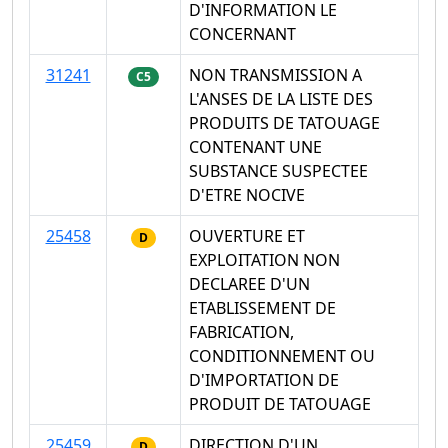
D'INFORMATION LE
CONCERNANT
31241
NON TRANSMISSION A
C5
L'ANSES DE LA LISTE DES
PRODUITS DE TATOUAGE
CONTENANT UNE
SUBSTANCE SUSPECTEE
D'ETRE NOCIVE
25458
OUVERTURE ET
D
EXPLOITATION NON
DECLAREE D'UN
ETABLISSEMENT DE
FABRICATION,
CONDITIONNEMENT OU
D'IMPORTATION DE
PRODUIT DE TATOUAGE
25459
DIRECTION D'UN
D