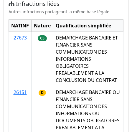
Infractions liées
Autres infractions partageant la même base légale.
NATINF
Nature
Qualification simplifiée
27673
DEMARCHAGE BANCAIRE ET
C5
FINANCIER SANS
COMMUNICATION DES
INFORMATIONS
OBLIGATOIRES
PREALABLEMENT A LA
CONCLUSION DU CONTRAT
26151
DEMARCHAGE BANCAIRE OU
D
FINANCIER SANS
COMMUNICATION DES
INFORMATIONS OU
DOCUMENTS OBLIGATOIRES
PREALABLEMENT A LA