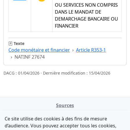
OU SERVICES NON COMPRIS
DANS LE MANDAT DE
DEMARCHAGE BANCAIRE OU
FINANCIER
Texte
Code monétaire et financier
Article R353-1
NATINF 27674
DACG : 01/04/2026 · Dernière modification : 15/04/2026
Sources
NATINFo
Ce site utilise des cookies à des fins de mesure
data.gouv.fr
d’audience. Vous pouvez accepter tous les cookies,
Legifrance - API