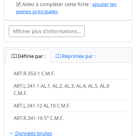
Aidez à compléter cette fiche :
ajouter les
peines principales
.
Afficher plus d'informations...
Définie par :
Réprimée par :
ART.R.353-1 C.M.F.
ART.L.341-1 AL.1, AL.2, AL.3, AL.4, AL.5, AL.6
C.M.F.
ART.L.341-12 AL.10 C.M.F.
ART.R.341-16 5° C.M.F.
Données brutes