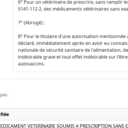
6° Pour un vétérinaire de prescrire, sans remplir les
5141-112-2, des médicaments vétérinaires sans ex
7° (Abrogé) ;
8° Pour le titulaire d'une autorisation mentionnée à 
déclaré, immédiatement après en avoir eu connaiss
nationale de sécurité sanitaire de l'alimentation, de
indésirable grave et tout effet indésirable sur l'êt
autovaccins.
gale.
fiée
MEDICAMENT VETERINAIRE SOUMIS A PRESCRIPTION SAN