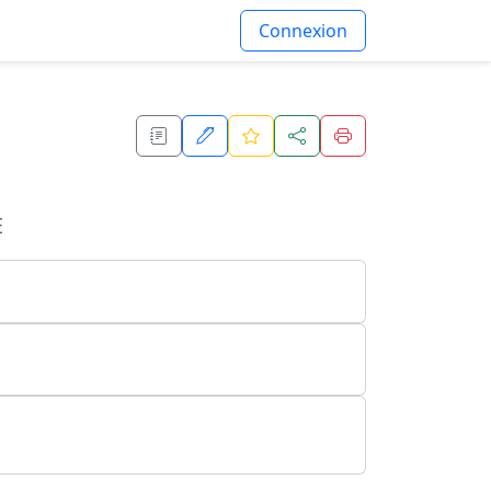
Connexion
E