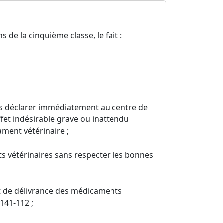
 de la cinquième classe, le fait :
as déclarer immédiatement au centre de
fet indésirable grave ou inattendu
ament vétérinaire ;
vétérinaires sans respecter les bonnes
et de délivrance des médicaments
5141-112 ;