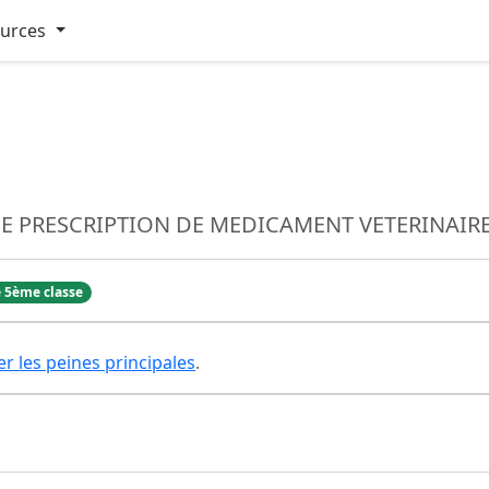
ources
 PRESCRIPTION DE MEDICAMENT VETERINAIR
 5ème classe
er les peines principales
.