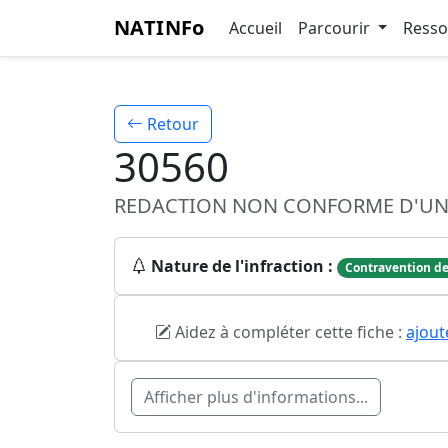
NATINFo
Accueil
Parcourir
Ress
Retour
30560
REDACTION NON CONFORME D'UNE
Nature de l'infraction :
Contravention de
Aidez à compléter cette fiche :
ajout
Afficher plus d'informations...