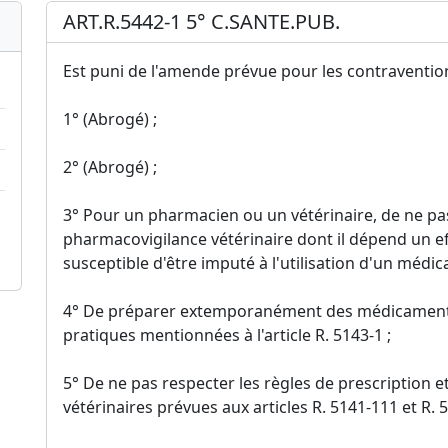
ART.R.5442-1 5° C.SANTE.PUB.
Est puni de l'amende prévue pour les contraventions
1° (Abrogé) ;
2° (Abrogé) ;
3° Pour un pharmacien ou un vétérinaire, de ne p
pharmacovigilance vétérinaire dont il dépend un ef
susceptible d'être imputé à l'utilisation d'un médic
4° De préparer extemporanément des médicaments 
pratiques mentionnées à l'article R. 5143-1 ;
5° De ne pas respecter les règles de prescription 
vétérinaires prévues aux articles R. 5141-111 et R. 