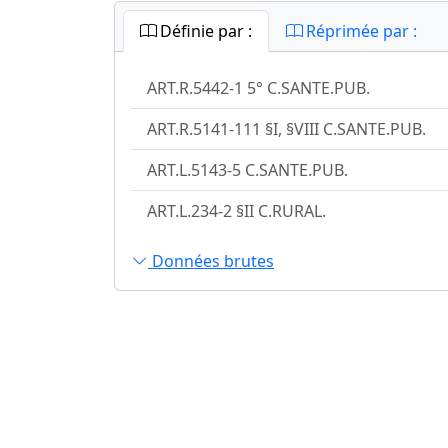
Définie par :
Réprimée par :
ART.R.5442-1 5° C.SANTE.PUB.
ART.R.5141-111 §I, §VIII C.SANTE.PUB.
ART.L.5143-5 C.SANTE.PUB.
ART.L.234-2 §II C.RURAL.
Données brutes