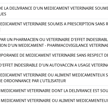
E LA DELIVRANCE D'UN MEDICAMENT VETERINAIRE SOUMI
UES
EDICAMENT VETERINAIRE SOUMIS A PRESCRIPTION SANS 
E
AR UN PHARMACIEN OU VETERINAIRE D'EFFET INDESIRABL
ATION D'UN MEDICAMENT - PHARMACOVIGILANCE VETERINA
MPORANEE DE MEDICAMENT VETERINAIRE SANS RESPECT D
'EFFET INDESIRABLE D'UN AUTOVACCIN A USAGE VETERIN
MEDICAMENT VETERINAIRE OU ALIMENT MEDICAMENTEUX S
E ORDONNANCE PAR L'UTILISATEUR
 MEDICAMENT VETERINAIRE DONT LA DELIVRANCE EST SOU
N MEDICAMENT VETERINAIRE OU ALIMENT MEDICAMENTEU