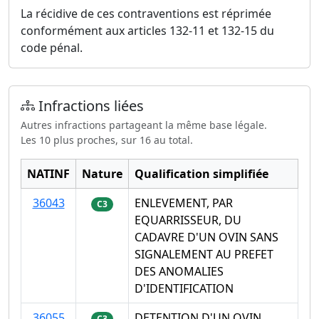
La récidive de ces contraventions est réprimée
conformément aux articles 132-11 et 132-15 du
code pénal.
Infractions liées
Autres infractions partageant la même base légale.
Les 10 plus proches, sur 16 au total.
NATINF
Nature
Qualification simplifiée
36043
ENLEVEMENT, PAR
C3
EQUARRISSEUR, DU
CADAVRE D'UN OVIN SANS
SIGNALEMENT AU PREFET
DES ANOMALIES
D'IDENTIFICATION
36055
DETENTION D'UN OVIN
C3