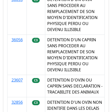
SANS PROCEDER AU
REMPLACEMENT DE SON
MOYEN D'IDENTIFICATION
PHYSIQUE PERDU OU
DEVENU ILLISIBLE
36056
DETENTION D'UN CAPRIN
C3
SANS PROCEDER AU
REMPLACEMENT DE SON
MOYEN D'IDENTIFICATION
PHYSIQUE PERDU OU
DEVENU ILLISIBLE
23607
DETENTION D'OVIN OU
C5
CAPRIN SANS DECLARATION -
TRACABILITE DES ANIMAUX
32856
DETENTION D'UN OVIN NON
C3
IDENTIFIE DANS LES DELAIS