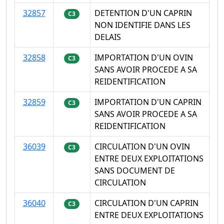
32857
DETENTION D'UN CAPRIN
C3
NON IDENTIFIE DANS LES
DELAIS
32858
IMPORTATION D'UN OVIN
C3
SANS AVOIR PROCEDE A SA
REIDENTIFICATION
32859
IMPORTATION D'UN CAPRIN
C3
SANS AVOIR PROCEDE A SA
REIDENTIFICATION
36039
CIRCULATION D'UN OVIN
C3
ENTRE DEUX EXPLOITATIONS
SANS DOCUMENT DE
CIRCULATION
36040
CIRCULATION D'UN CAPRIN
C3
ENTRE DEUX EXPLOITATIONS