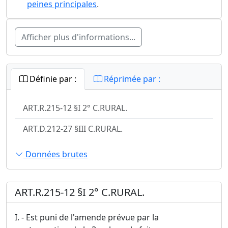
peines principales
.
Afficher plus d'informations...
Définie par :
Réprimée par :
ART.R.215-12 §I 2° C.RURAL.
ART.D.212-27 §III C.RURAL.
Données brutes
ART.R.215-12 §I 2° C.RURAL.
I. - Est puni de l'amende prévue par la