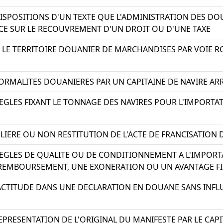
ISPOSITIONS D'UN TEXTE QUE L'ADMINISTRATION DES DO
CE SUR LE RECOUVREMENT D'UN DROIT OU D'UNE TAXE
LE TERRITOIRE DOUANIER DE MARCHANDISES PAR VOIE 
ORMALITES DOUANIERES PAR UN CAPITAINE DE NAVIRE AR
EGLES FIXANT LE TONNAGE DES NAVIRES POUR L'IMPORTA
LIERE OU NON RESTITUTION DE L'ACTE DE FRANCISATION 
EGLES DE QUALITE OU DE CONDITIONNEMENT A L'IMPORT
 REMBOURSEMENT, UNE EXONERATION OU UN AVANTAGE F
ACTITUDE DANS UNE DECLARATION EN DOUANE SANS INFL
PRESENTATION DE L'ORIGINAL DU MANIFESTE PAR LE CAP