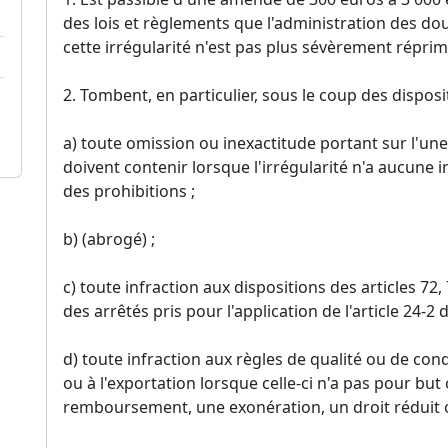
des lois et règlements que l'administration des do
cette irrégularité n'est pas plus sévèrement réprim
2. Tombent, en particulier, sous le coup des disposi
a) toute omission ou inexactitude portant sur l'une
doivent contenir lorsque l'irrégularité n'a aucune i
des prohibitions ;
b) (abrogé) ;
c) toute infraction aux dispositions des articles 72,
des arrêtés pris pour l'application de l'article 24-2
d) toute infraction aux règles de qualité ou de co
ou à l'exportation lorsque celle-ci n'a pas pour but
remboursement, une exonération, un droit réduit o