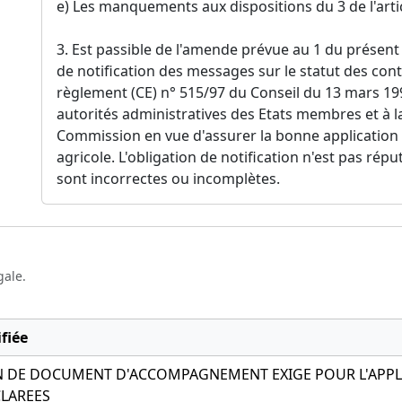
e) Les manquements aux dispositions du 3 de l'arti
3. Est passible de l'amende prévue au 1 du présent
de notification des messages sur le statut des conte
règlement (CE) n° 515/97 du Conseil du 13 mars 1997
autorités administratives des Etats membres et à la 
Commission en vue d'assurer la bonne application
agricole. L'obligation de notification n'est pas rép
sont incorrectes ou incomplètes.
gale.
fiée
 DE DOCUMENT D'ACCOMPAGNEMENT EXIGE POUR L'APPL
LAREES