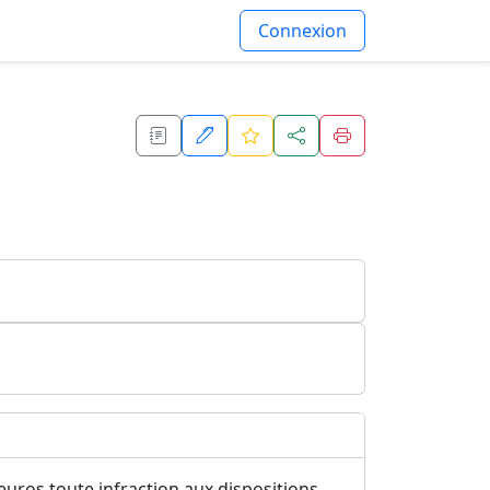
Connexion
euros toute infraction aux dispositions