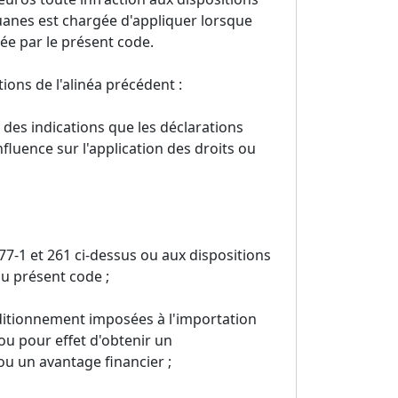
uanes est chargée d'appliquer lorsque
ée par le présent code.
tions de l'alinéa précédent :
 des indications que les déclarations
nfluence sur l'application des droits ou
 77-1 et 261 ci-dessus ou aux dispositions
 du présent code ;
nditionnement imposées à l'importation
 ou pour effet d'obtenir un
u un avantage financier ;