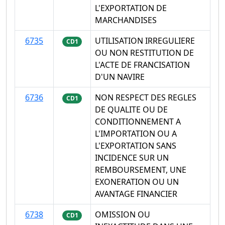
L'EXPORTATION DE
MARCHANDISES
6735
UTILISATION IRREGULIERE
CD1
OU NON RESTITUTION DE
L'ACTE DE FRANCISATION
D'UN NAVIRE
6736
NON RESPECT DES REGLES
CD1
DE QUALITE OU DE
CONDITIONNEMENT A
L'IMPORTATION OU A
L'EXPORTATION SANS
INCIDENCE SUR UN
REMBOURSEMENT, UNE
EXONERATION OU UN
AVANTAGE FINANCIER
6738
OMISSION OU
CD1