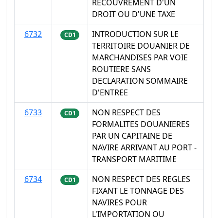
RECOUVREMENT D'UN
DROIT OU D'UNE TAXE
6732
INTRODUCTION SUR LE
CD1
TERRITOIRE DOUANIER DE
MARCHANDISES PAR VOIE
ROUTIERE SANS
DECLARATION SOMMAIRE
D'ENTREE
6733
NON RESPECT DES
CD1
FORMALITES DOUANIERES
PAR UN CAPITAINE DE
NAVIRE ARRIVANT AU PORT -
TRANSPORT MARITIME
6734
NON RESPECT DES REGLES
CD1
FIXANT LE TONNAGE DES
NAVIRES POUR
L'IMPORTATION OU