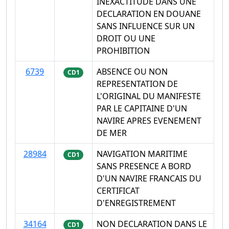
INEXACTITUDE DANS UNE
DECLARATION EN DOUANE
SANS INFLUENCE SUR UN
DROIT OU UNE
PROHIBITION
6739
ABSENCE OU NON
CD1
REPRESENTATION DE
L'ORIGINAL DU MANIFESTE
PAR LE CAPITAINE D'UN
NAVIRE APRES EVENEMENT
DE MER
28984
NAVIGATION MARITIME
CD1
SANS PRESENCE A BORD
D'UN NAVIRE FRANCAIS DU
CERTIFICAT
D'ENREGISTREMENT
34164
NON DECLARATION DANS LE
CD1