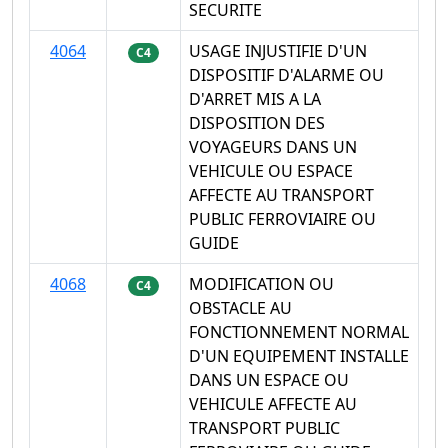
SECURITE
4064
USAGE INJUSTIFIE D'UN
C4
DISPOSITIF D'ALARME OU
D'ARRET MIS A LA
DISPOSITION DES
VOYAGEURS DANS UN
VEHICULE OU ESPACE
AFFECTE AU TRANSPORT
PUBLIC FERROVIAIRE OU
GUIDE
4068
MODIFICATION OU
C4
OBSTACLE AU
FONCTIONNEMENT NORMAL
D'UN EQUIPEMENT INSTALLE
DANS UN ESPACE OU
VEHICULE AFFECTE AU
TRANSPORT PUBLIC