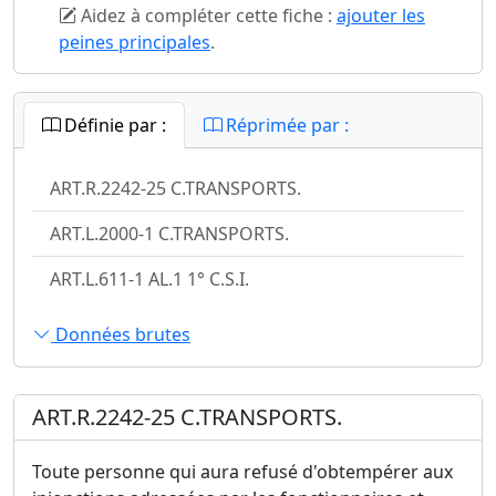
Aidez à compléter cette fiche :
ajouter les
peines principales
.
Définie par :
Réprimée par :
ART.R.2242-25 C.TRANSPORTS.
ART.L.2000-1 C.TRANSPORTS.
ART.L.611-1 AL.1 1° C.S.I.
Données brutes
ART.R.2242-25 C.TRANSPORTS.
Toute personne qui aura refusé d'obtempérer aux