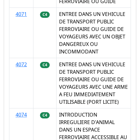
FERROVIAIRE OU GUIDE
4071
ENTREE DANS UN VEHICULE
C4
DE TRANSPORT PUBLIC
FERROVIAIRE OU GUIDE DE
VOYAGEURS AVEC UN OBJET
DANGEREUX OU
INCOMMODANT
4072
ENTREE DANS UN VEHICULE
C4
DE TRANSPORT PUBLIC
FERROVIAIRE OU GUIDE DE
VOYAGEURS AVEC UNE ARME
A FEU IMMEDIATEMENT
UTILISABLE (PORT LICITE)
4074
INTRODUCTION
C4
IRREGULIERE D'ANIMAL
DANS UN ESPACE
FERROVIAIRE ACCESSIBLE AU