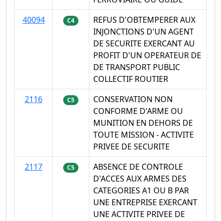
40094
REFUS D'OBTEMPERER AUX
C4
INJONCTIONS D'UN AGENT
DE SECURITE EXERCANT AU
PROFIT D'UN OPERATEUR DE
DE TRANSPORT PUBLIC
COLLECTIF ROUTIER
2116
CONSERVATION NON
C5
CONFORME D'ARME OU
MUNITION EN DEHORS DE
TOUTE MISSION - ACTIVITE
PRIVEE DE SECURITE
2117
ABSENCE DE CONTROLE
C5
D'ACCES AUX ARMES DES
CATEGORIES A1 OU B PAR
UNE ENTREPRISE EXERCANT
UNE ACTIVITE PRIVEE DE