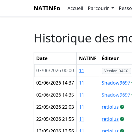
NATINFo
Accueil
Parcourir
Ress
Historique des mo
Date
NATINF
Éditeur
07/06/2026 00:00
11
Version DACG
02/06/2026 14:37
11
Shadow9697
02/06/2026 14:35
11
Shadow9697
22/05/2026 22:03
11
retiolus
22/05/2026 21:55
11
retiolus
13/05/2026 13:56
11
retiolus