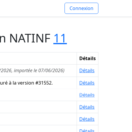
Connexion
ion NATINF
11
Détails
6/2026, importée le 07/06/2026)
Détails
uré à la version #31552.
Détails
Détails
Détails
Détails
Détails