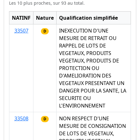
Les 10 plus proches, sur 93 au total.
NATINF
Nature
Qualification simplifiée
33507
INEXECUTION D'UNE
D
MESURE DE RETRAIT OU
RAPPEL DE LOTS DE
VEGETAUX, PRODUITS
VEGETAUX, PRODUITS DE
PROTECTION OU
D'AMELIORATION DES
VEGETAUX PRESENTANT UN
DANGER POUR LA SANTE, LA
SECURITE OU
L'ENVIRONNEMENT
33508
NON RESPECT D'UNE
D
MESURE DE CONSIGNATION
DE LOTS DE VEGETAUX,