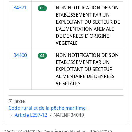
34371
NON NOTIFICATION DE SON
C5
ETABLISSEMENT PAR UN
EXPLOITANT DU SECTEUR DE
L'ALIMENTATION ANIMALE
DE DENREES D'ORIGINE
VEGETALE
34400
NON NOTIFICATION DE SON
C5
ETABLISSEMENT PAR UN
EXPLOITANT DU SECTEUR
ALIMENTAIRE DE DENREES
VEGETALES
Texte
Code rural et de la pêche maritime
Article L257-12
NATINF 34049
DACG : 01/04/2026 · Dernière modification : 16/04/2026