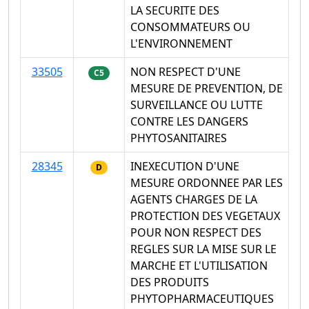
LA SECURITE DES
CONSOMMATEURS OU
L'ENVIRONNEMENT
33505
NON RESPECT D'UNE
C5
MESURE DE PREVENTION, DE
SURVEILLANCE OU LUTTE
CONTRE LES DANGERS
PHYTOSANITAIRES
28345
INEXECUTION D'UNE
D
MESURE ORDONNEE PAR LES
AGENTS CHARGES DE LA
PROTECTION DES VEGETAUX
POUR NON RESPECT DES
REGLES SUR LA MISE SUR LE
MARCHE ET L'UTILISATION
DES PRODUITS
PHYTOPHARMACEUTIQUES