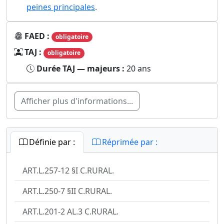
peines principales
.
FAED :
obligatoire
TAJ :
obligatoire
Durée TAJ — majeurs :
20 ans
Afficher plus d'informations...
Définie par :
Réprimée par :
ART.L.257-12 §I C.RURAL.
ART.L.250-7 §II C.RURAL.
ART.L.201-2 AL.3 C.RURAL.