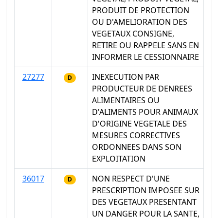
PRODUIT DE PROTECTION
OU D'AMELIORATION DES
VEGETAUX CONSIGNE,
RETIRE OU RAPPELE SANS EN
INFORMER LE CESSIONNAIRE
27277
INEXECUTION PAR
D
PRODUCTEUR DE DENREES
ALIMENTAIRES OU
D'ALIMENTS POUR ANIMAUX
D'ORIGINE VEGETALE DES
MESURES CORRECTIVES
ORDONNEES DANS SON
EXPLOITATION
36017
NON RESPECT D'UNE
D
PRESCRIPTION IMPOSEE SUR
DES VEGETAUX PRESENTANT
UN DANGER POUR LA SANTE,