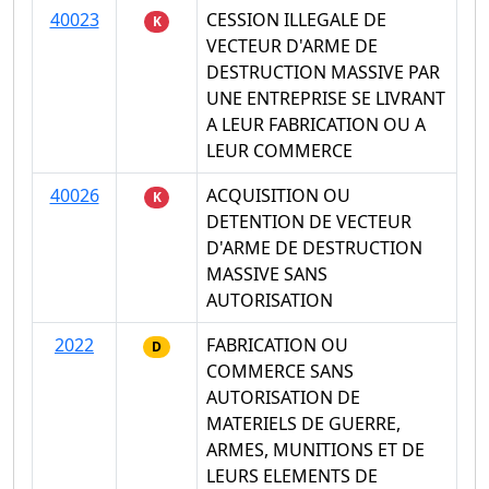
40023
CESSION ILLEGALE DE
K
VECTEUR D'ARME DE
DESTRUCTION MASSIVE PAR
UNE ENTREPRISE SE LIVRANT
A LEUR FABRICATION OU A
LEUR COMMERCE
40026
ACQUISITION OU
K
DETENTION DE VECTEUR
D'ARME DE DESTRUCTION
MASSIVE SANS
AUTORISATION
2022
FABRICATION OU
D
COMMERCE SANS
AUTORISATION DE
MATERIELS DE GUERRE,
ARMES, MUNITIONS ET DE
LEURS ELEMENTS DE