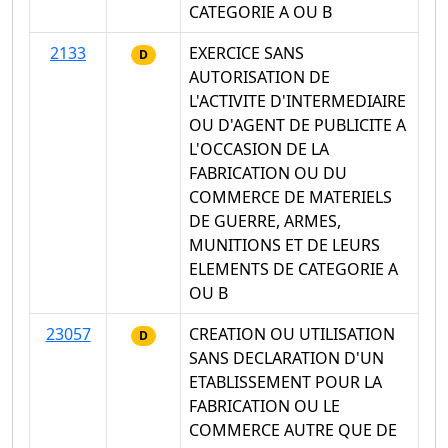
CATEGORIE A OU B
2133
EXERCICE SANS
D
AUTORISATION DE
L'ACTIVITE D'INTERMEDIAIRE
OU D'AGENT DE PUBLICITE A
L'OCCASION DE LA
FABRICATION OU DU
COMMERCE DE MATERIELS
DE GUERRE, ARMES,
MUNITIONS ET DE LEURS
ELEMENTS DE CATEGORIE A
OU B
23057
CREATION OU UTILISATION
D
SANS DECLARATION D'UN
ETABLISSEMENT POUR LA
FABRICATION OU LE
COMMERCE AUTRE QUE DE