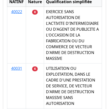
NATINF
Nature
Qualification simplifiée
40022
EXERCICE SANS
K
AUTORISATION DE
L'ACTIVITE D'INTERMEDIAIRE
OU D'AGENT DE PUBLICITE A
L'OCCASION DE LA
FABRICATION OU DU
COMMERCE DE VECTEUR
D'ARME DE DESTRUCTION
MASSIVE
40031
UTILISATION OU
K
EXPLOITATION, DANS LE
CADRE D'UNE PRESTATION
DE SERVICE, DE VECTEUR
D'ARME DE DESTRUCTION
MASSIVE SANS
AUTORISATION