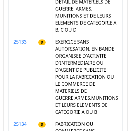
DETAIL DE MATERIELS DE
GUERRE, ARMES,
MUNITIONS ET DE LEURS
ELEMENTS DE CATEGORIE A,
B, C OU D
25133
EXERCICE SANS
D
AUTORISATION, EN BANDE
ORGANISEE D'ACTIVITE
D'INTERMEDIAIRE OU
D'AGENT DE PUBLICITE
POUR LA FABRICATION OU
LE COMMERCE DE
MATERIELS DE
GUERRE,ARMES,MUNITIONS
ET LEURS ELEMENTS DE
CATEGORIE A OU B
25134
FABRICATION OU
D
COMMERCE SANS