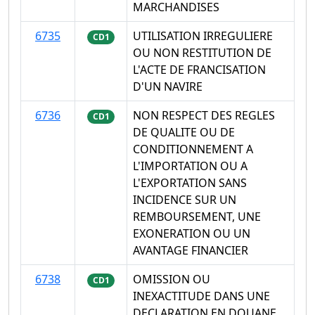
MARCHANDISES
6735
UTILISATION IRREGULIERE
CD1
OU NON RESTITUTION DE
L'ACTE DE FRANCISATION
D'UN NAVIRE
6736
NON RESPECT DES REGLES
CD1
DE QUALITE OU DE
CONDITIONNEMENT A
L'IMPORTATION OU A
L'EXPORTATION SANS
INCIDENCE SUR UN
REMBOURSEMENT, UNE
EXONERATION OU UN
AVANTAGE FINANCIER
6738
OMISSION OU
CD1
INEXACTITUDE DANS UNE
DECLARATION EN DOUANE