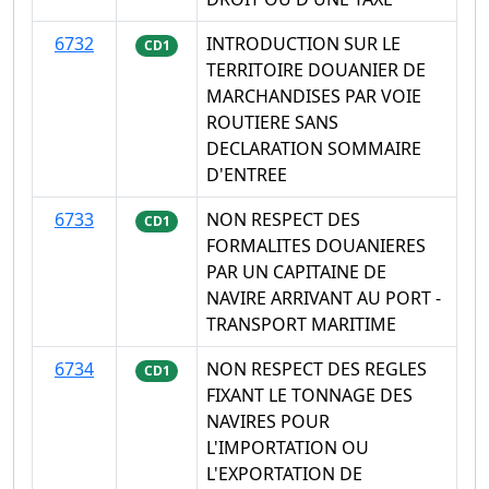
6732
INTRODUCTION SUR LE
CD1
TERRITOIRE DOUANIER DE
MARCHANDISES PAR VOIE
ROUTIERE SANS
DECLARATION SOMMAIRE
D'ENTREE
6733
NON RESPECT DES
CD1
FORMALITES DOUANIERES
PAR UN CAPITAINE DE
NAVIRE ARRIVANT AU PORT -
TRANSPORT MARITIME
6734
NON RESPECT DES REGLES
CD1
FIXANT LE TONNAGE DES
NAVIRES POUR
L'IMPORTATION OU
L'EXPORTATION DE