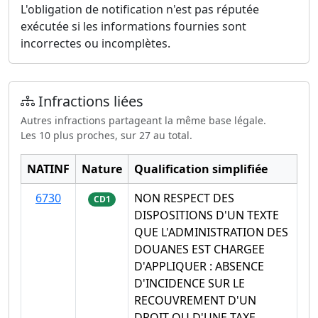
L'obligation de notification n'est pas réputée
exécutée si les informations fournies sont
incorrectes ou incomplètes.
Infractions liées
Autres infractions partageant la même base légale.
Les 10 plus proches, sur 27 au total.
NATINF
Nature
Qualification simplifiée
6730
NON RESPECT DES
CD1
DISPOSITIONS D'UN TEXTE
QUE L'ADMINISTRATION DES
DOUANES EST CHARGEE
D'APPLIQUER : ABSENCE
D'INCIDENCE SUR LE
RECOUVREMENT D'UN
DROIT OU D'UNE TAXE