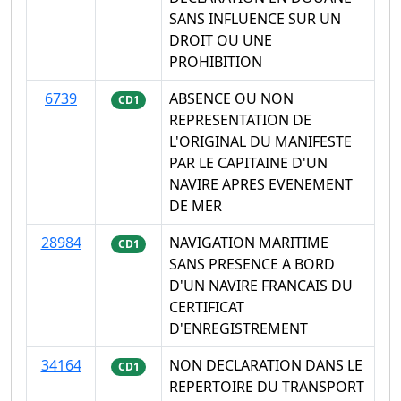
SANS INFLUENCE SUR UN
DROIT OU UNE
PROHIBITION
6739
ABSENCE OU NON
CD1
REPRESENTATION DE
L'ORIGINAL DU MANIFESTE
PAR LE CAPITAINE D'UN
NAVIRE APRES EVENEMENT
DE MER
28984
NAVIGATION MARITIME
CD1
SANS PRESENCE A BORD
D'UN NAVIRE FRANCAIS DU
CERTIFICAT
D'ENREGISTREMENT
34164
NON DECLARATION DANS LE
CD1
REPERTOIRE DU TRANSPORT