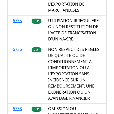
L'EXPORTATION DE
MARCHANDISES
6735
UTILISATION IRREGULIERE
CD1
OU NON RESTITUTION DE
L'ACTE DE FRANCISATION
D'UN NAVIRE
6736
NON RESPECT DES REGLES
CD1
DE QUALITE OU DE
CONDITIONNEMENT A
L'IMPORTATION OU A
L'EXPORTATION SANS
INCIDENCE SUR UN
REMBOURSEMENT, UNE
EXONERATION OU UN
AVANTAGE FINANCIER
6738
OMISSION OU
CD1