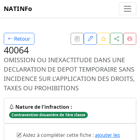
NATINFo
Retour
40064
OMISSION OU INEXACTITUDE DANS UNE
DECLARATION DE DEPOT TEMPORAIRE SANS
INCIDENCE SUR L'APPLICATION DES DROITS,
TAXES OU PROHIBITIONS
Nature de l'infraction :
Contravention douanière de 1ère classe
Aidez à compléter cette fiche :
ajouter les