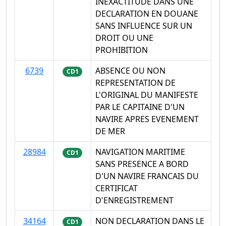
INEXACTITUDE DANS UNE
DECLARATION EN DOUANE
SANS INFLUENCE SUR UN
DROIT OU UNE
PROHIBITION
6739
ABSENCE OU NON
CD1
REPRESENTATION DE
L'ORIGINAL DU MANIFESTE
PAR LE CAPITAINE D'UN
NAVIRE APRES EVENEMENT
DE MER
28984
NAVIGATION MARITIME
CD1
SANS PRESENCE A BORD
D'UN NAVIRE FRANCAIS DU
CERTIFICAT
D'ENREGISTREMENT
34164
NON DECLARATION DANS LE
CD1