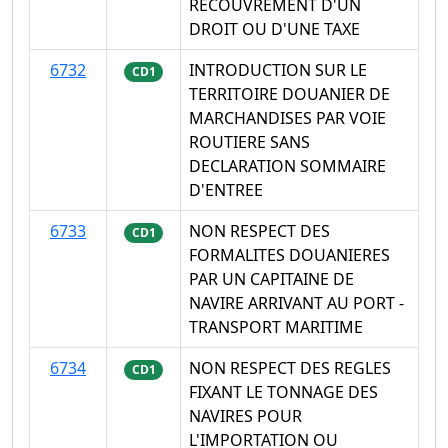
RECOUVREMENT D'UN
DROIT OU D'UNE TAXE
6732
INTRODUCTION SUR LE
CD1
TERRITOIRE DOUANIER DE
MARCHANDISES PAR VOIE
ROUTIERE SANS
DECLARATION SOMMAIRE
D'ENTREE
6733
NON RESPECT DES
CD1
FORMALITES DOUANIERES
PAR UN CAPITAINE DE
NAVIRE ARRIVANT AU PORT -
TRANSPORT MARITIME
6734
NON RESPECT DES REGLES
CD1
FIXANT LE TONNAGE DES
NAVIRES POUR
L'IMPORTATION OU