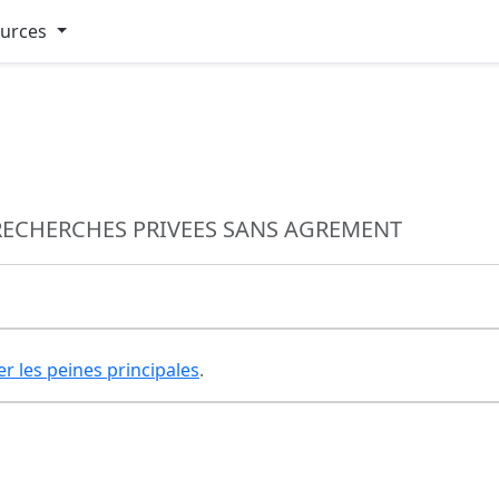
ources
 RECHERCHES PRIVEES SANS AGREMENT
er les peines principales
.