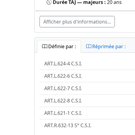
Durée TAJ — majeurs :
20 ans
Afficher plus d'informations...
Définie par :
Réprimée par :
ART.L.624-4 C.S.I.
ART.L.622-6 C.S.I.
ART.L.622-7 C.S.I.
ART.L.622-8 C.S.I.
ART.L.621-1 C.S.I.
ART.R.632-13 5° C.S.I.