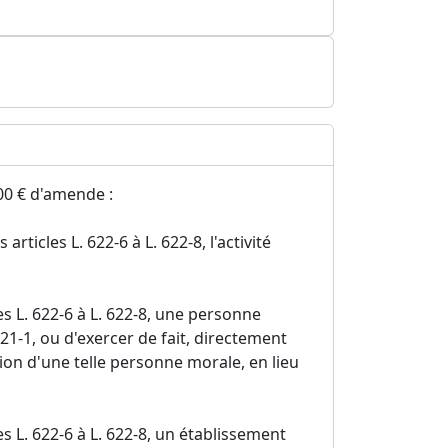
00 € d'amende :
 articles L. 622-6 à L. 622-8, l'activité
les L. 622-6 à L. 622-8, une personne
621-1, ou d'exercer de fait, directement
ion d'une telle personne morale, en lieu
les L. 622-6 à L. 622-8, un établissement