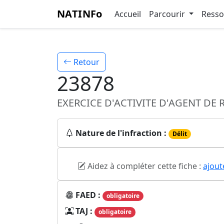
NATINFo
Accueil
Parcourir
Ress
Retour
23878
EXERCICE D'ACTIVITE D'AGENT DE
Nature de l'infraction :
Délit
Aidez à compléter cette fiche :
ajout
FAED :
obligatoire
TAJ :
obligatoire