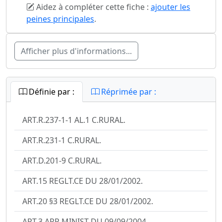
Aidez à compléter cette fiche :
ajouter les
peines principales
.
Afficher plus d'informations...
Définie par :
Réprimée par :
ART.R.237-1-1 AL.1 C.RURAL.
ART.R.231-1 C.RURAL.
ART.D.201-9 C.RURAL.
ART.15 REGLT.CE DU 28/01/2002.
ART.20 §3 REGLT.CE DU 28/01/2002.
ART.3 ARR.MINIST DU 09/09/2004.