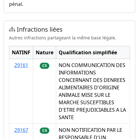
pénal.
Infractions liées
Autres infractions partageant la même base légale.
NATINF
Nature
Qualification simplifiée
29161
NON COMMUNICATION DES
C5
INFORMATIONS
CONCERNANT DES DENREES
ALIMENTAIRES D'ORIGINE
ANIMALE MISE SUR LE
MARCHE SUSCEPTIBLES
D'ETRE PREJUDICIABLES A LA
SANTE
29167
NON NOTIFICATION PAR LE
C4
RESPONSABLE D'UN