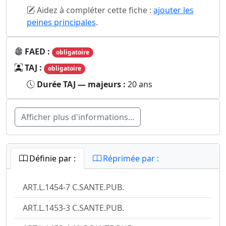
Aidez à compléter cette fiche :
ajouter les
peines principales
.
FAED :
obligatoire
TAJ :
obligatoire
Durée TAJ — majeurs :
20 ans
Afficher plus d'informations...
Définie par :
Réprimée par :
ART.L.1454-7 C.SANTE.PUB.
ART.L.1453-3 C.SANTE.PUB.