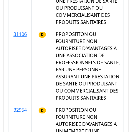
UNE PRESTATION DE SANTE
OU PRODUISANT OU
COMMERCIALISANT DES
PRODUITS SANITAIRES
31106
PROPOSITION OU
D
FOURNITURE NON
AUTORISEE D'AVANTAGES A
UNE ASSOCIATION DE
PROFESSIONNELS DE SANTE,
PAR UNE PERSONNE
ASSURANT UNE PRESTATION
DE SANTE OU PRODUISANT
OU COMMERCIALISANT DES
PRODUITS SANITAIRES
32954
PROPOSITION OU
D
FOURNITURE NON
AUTORISEE D'AVANTAGES A
UN MEMBRE D'UNE