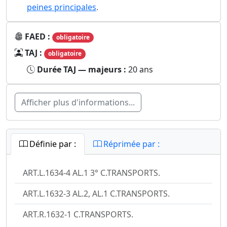
peines principales
.
FAED :
obligatoire
TAJ :
obligatoire
Durée TAJ — majeurs :
20 ans
Afficher plus d'informations...
Définie par :
Réprimée par :
ART.L.1634-4 AL.1 3° C.TRANSPORTS.
ART.L.1632-3 AL.2, AL.1 C.TRANSPORTS.
ART.R.1632-1 C.TRANSPORTS.