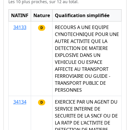
Les 10 plus proches, sur 12 au total.
NATINF
Nature
Qualification simplifiée
34133
RECOURS A UNE EQUIPE
D
CYNOTECHNIQUE POUR UNE
AUTRE ACTIVITE QUE LA
DETECTION DE MATIERE
EXPLOSIVE DANS UN
VEHICULE OU ESPACE
AFFECTE AU TRANSPORT
FERROVIAIRE OU GUIDE -
TRANSPORT PUBLIC DE
PERSONNES
34134
EXERCICE PAR UN AGENT DU
D
SERVICE INTERNE DE
SECURITE DE LA SNCF OU DE
LA RATP DE L'ACTIVITE DE
DETECTION DE MATIERE