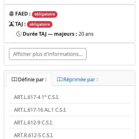
FAED :
obligatoire
TAJ :
obligatoire
Durée TAJ — majeurs :
20 ans
Afficher plus d'informations...
Définie par :
Réprimée par :
ART.L.617-4 1° C.S.I.
ART.L.617-16 AL.1 C.S.I.
ART.L.612-9 C.S.I.
ART.R.612-5 C.S.I.