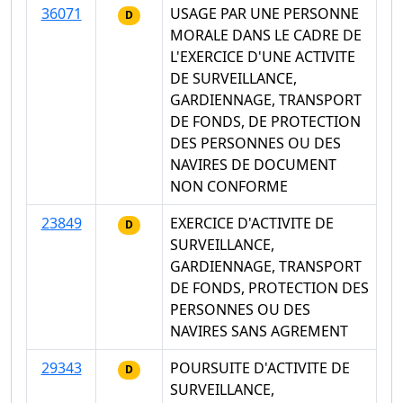
36071
USAGE PAR UNE PERSONNE
D
MORALE DANS LE CADRE DE
L'EXERCICE D'UNE ACTIVITE
DE SURVEILLANCE,
GARDIENNAGE, TRANSPORT
DE FONDS, DE PROTECTION
DES PERSONNES OU DES
NAVIRES DE DOCUMENT
NON CONFORME
23849
EXERCICE D'ACTIVITE DE
D
SURVEILLANCE,
GARDIENNAGE, TRANSPORT
DE FONDS, PROTECTION DES
PERSONNES OU DES
NAVIRES SANS AGREMENT
29343
POURSUITE D'ACTIVITE DE
D
SURVEILLANCE,