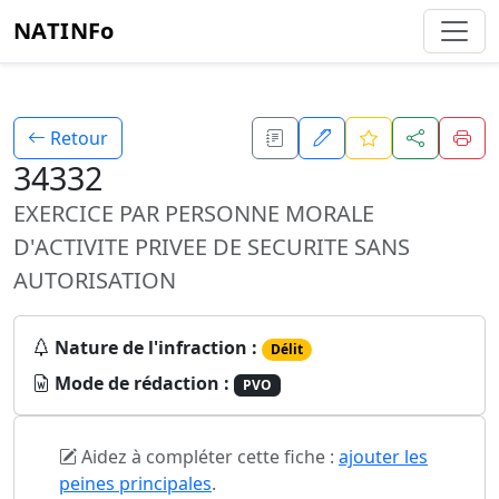
NATINFo
Retour
34332
EXERCICE PAR PERSONNE MORALE
D'ACTIVITE PRIVEE DE SECURITE SANS
AUTORISATION
Nature de l'infraction :
Délit
Mode de rédaction :
PVO
Aidez à compléter cette fiche :
ajouter les
peines principales
.