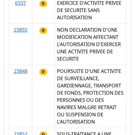
6337
EXERCICE D'ACTIVITE PRIVEE
D
DE SECURITE SANS
AUTORISATION
23855
NON DECLARATION D'UNE
D
MODIFICATION AFFECTANT
L'AUTORISATION D'EXERCER
UNE ACTIVITE PRIVEE DE
SECURITE
23848
POURSUITE D'UNE ACTIVITE
D
DE SURVEILLANCE,
GARDIENNAGE, TRANSPORT
DE FONDS, PROTECTION DES
PERSONNES OU DES
NAVIRES MALGRE RETRAIT
OU SUSPENSION DE
L'AUTORISATION
23852
SOUS-TRAITANCE A UNE
D