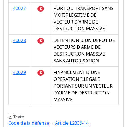
40027
PORT OU TRANSPORT SANS
K
MOTIF LEGITIME DE
VECTEUR D'ARME DE
DESTRUCTION MASSIVE
40028
DETENTION D'UN DEPOT DE
K
VECTEURS D'ARME DE
DESTRUCTION MASSIVE
SANS AUTORISATION
40029
FINANCEMENT D'UNE
K
OPERATION ILLEGALE
PORTANT SUR UN VECTEUR
D'ARME DE DESTRUCTION
MASSIVE
Texte
Code de la défense
Article L2339-14