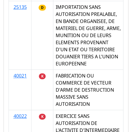
25135
IMPORTATION SANS
D
AUTORISATION PREALABLE,
EN BANDE ORGANISEE, DE
MATERIEL DE GUERRE, ARME,
MUNITION OU DE LEURS
ELEMENTS PROVENANT
D'UN ETAT OU TERRITOIRE
DOUANIER TIERS A L'UNION
EUROPEENNE
40021
FABRICATION OU
K
COMMERCE DE VECTEUR
D'ARME DE DESTRUCTION
MASSIVE SANS
AUTORISATION
40022
EXERCICE SANS
K
AUTORISATION DE
L'ACTIVITE D'INTERMEDIAIRE