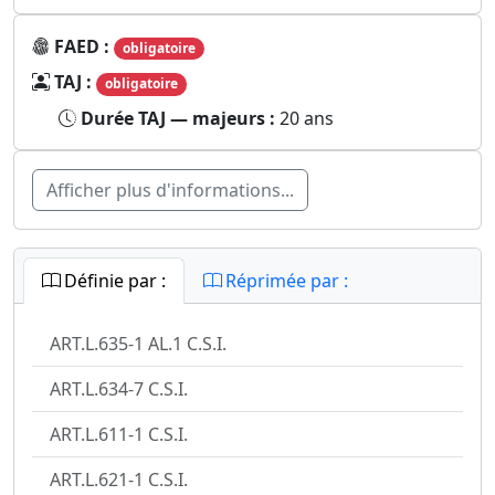
FAED :
obligatoire
TAJ :
obligatoire
Durée TAJ — majeurs :
20 ans
Afficher plus d'informations...
Définie par :
Réprimée par :
ART.L.635-1 AL.1 C.S.I.
ART.L.634-7 C.S.I.
ART.L.611-1 C.S.I.
ART.L.621-1 C.S.I.