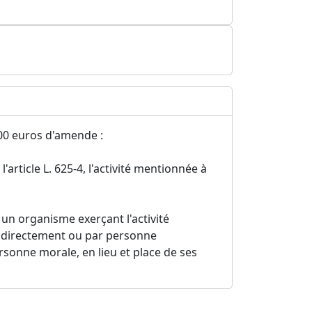
00 euros d'amende :
 l'article L. 625-4, l'activité mentionnée à
-4, un organisme exerçant l'activité
it, directement ou par personne
ersonne morale, en lieu et place de ses