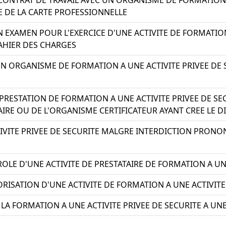
ONTRAT DE TRAVAIL AVEC UN ORGANISME DE FORMATION A
E DE LA CARTE PROFESSIONNELLE
 EXAMEN POUR L'EXERCICE D'UNE ACTIVITE DE FORMATION 
AHIER DES CHARGES
 ORGANISME DE FORMATION A UNE ACTIVITE PRIVEE DE 
PRESTATION DE FORMATION A UNE ACTIVITE PRIVEE DE SE
IRE OU DE L'ORGANISME CERTIFICATEUR AYANT CREE LE 
TIVITE PRIVEE DE SECURITE MALGRE INTERDICTION PRONO
LE D'UNE ACTIVITE DE PRESTATAIRE DE FORMATION A UNE
RISATION D'UNE ACTIVITE DE FORMATION A UNE ACTIVITE
 LA FORMATION A UNE ACTIVITE PRIVEE DE SECURITE A 