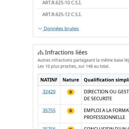
ART.R.625-10 C.S.I.
ART.R.625-12 C.S.I.
Données brutes
Infractions liées
Autres infractions partageant la même base lé
Les 10 plus proches, sur 148 au total.
NATINF
Nature
Qualification simpli
32420
DIRECTION OU GEST
D
DE SECURITE
35755
EMPLOI A LA FORMAT
D
PROFESSIONNELLE