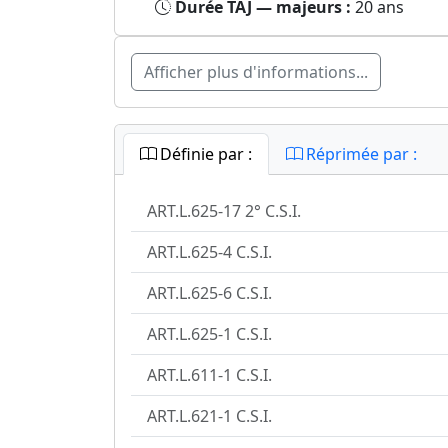
Durée TAJ — majeurs :
20 ans
Afficher plus d'informations...
Définie par :
Réprimée par :
ART.L.625-17 2° C.S.I.
ART.L.625-4 C.S.I.
ART.L.625-6 C.S.I.
ART.L.625-1 C.S.I.
ART.L.611-1 C.S.I.
ART.L.621-1 C.S.I.